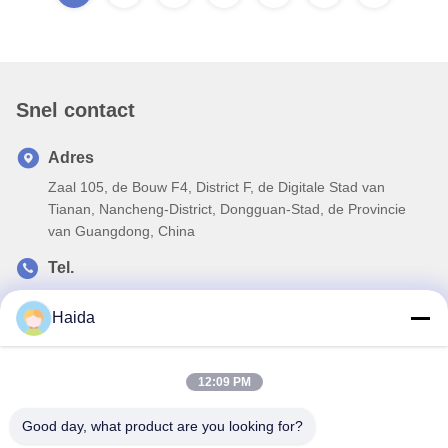
Snel contact
Adres
Zaal 105, de Bouw F4, District F, de Digitale Stad van
Tianan, Nancheng-District, Dongguan-Stad, de Provincie
van Guangdong, China
Tel.
86-0769-89055588
Haida
E-mail
salesmanager@qc-test.com
12:09 PM
Good day, what product are you looking for?