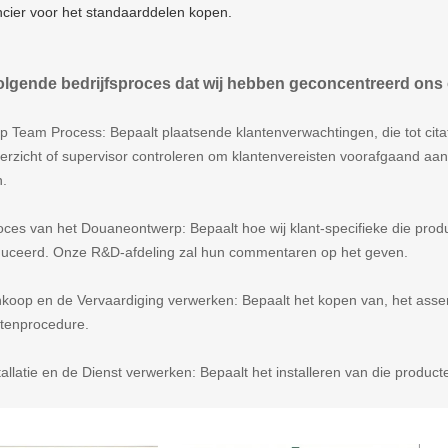
ncier voor het standaarddelen kopen.
olgende bedrijfsproces dat wij hebben geconcentreerd ons
p Team Process: Bepaalt plaatsende klantenverwachtingen, die tot citate
erzicht of supervisor controleren om klantenvereisten voorafgaand aan 
n.
oces van het Douaneontwerp: Bepaalt hoe wij klant-specifieke die prod
uceerd. Onze R&D-afdeling zal hun commentaren op het geven.
koop en de Vervaardiging verwerken: Bepaalt het kopen van, het assem
tenprocedure.
tallatie en de Dienst verwerken: Bepaalt het installeren van die produc