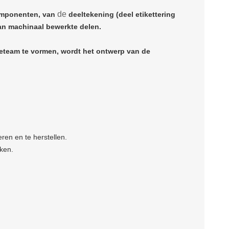
de
omponenten, van
deeltekening (
deel etikettering
an machinaal bewerkte delen.
leteam
te vormen, wordt het ontwerp van de
ren en te herstellen.
ken.