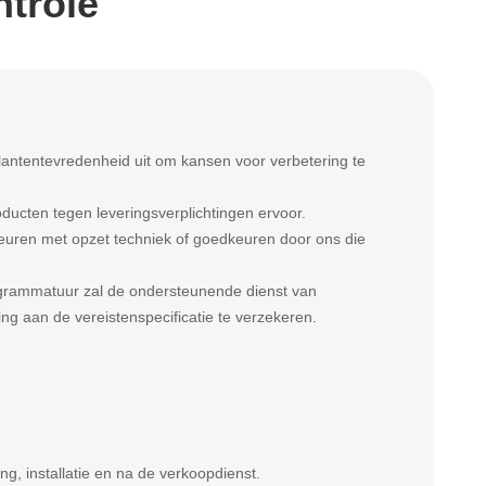
ntrole
lantentevredenheid uit om kansen voor verbetering te
ucten tegen leveringsverplichtingen ervoor.
euren met opzet techniek of goedkeuren door ons die
rammatuur zal de ondersteunende dienst van
g aan de vereistenspecificatie te verzekeren.
g, installatie en na de verkoopdienst.