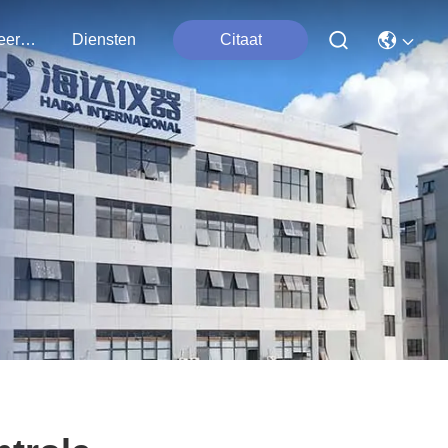
Contacteer Ons
Diensten
Citaat