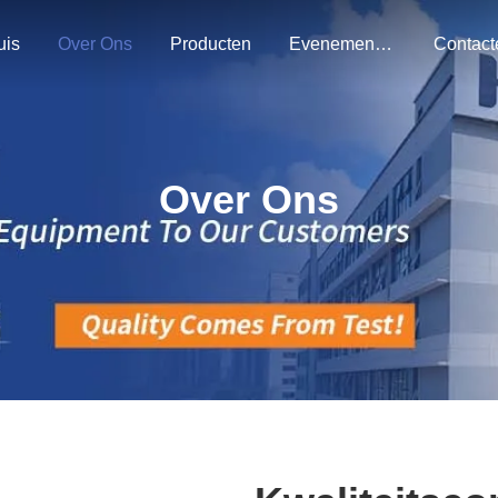
uis
Over Ons
Producten
Evenementen
Over Ons