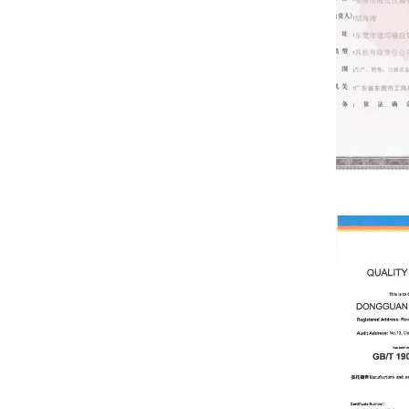
Tax registrat