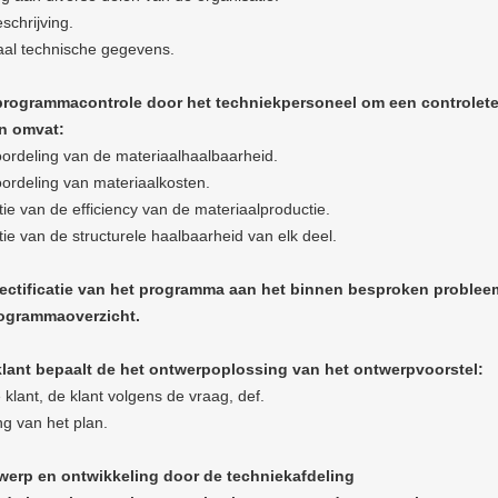
schrijving.
aal technische gegevens.
programmacontrole door het techniekpersoneel om een controlet
n omvat:
ordeling van de materiaalhaalbaarheid.
ordeling van materiaalkosten.
tie van de efficiency van de materiaalproductie.
tie van de structurele haalbaarheid van elk deel.
rectificatie van het programma aan het binnen besproken problee
rogrammaoverzicht.
klant bepaalt de het ontwerpoplossing van het ontwerpvoorstel:
klant, de klant volgens de vraag, def.
ng van het plan.
werp en ontwikkeling door de techniekafdeling