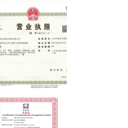
The business license