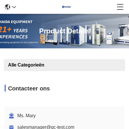
Product Details
Alle Categorieën
Contacteer ons
Ms. Mary
salesmanager@qc-test.com