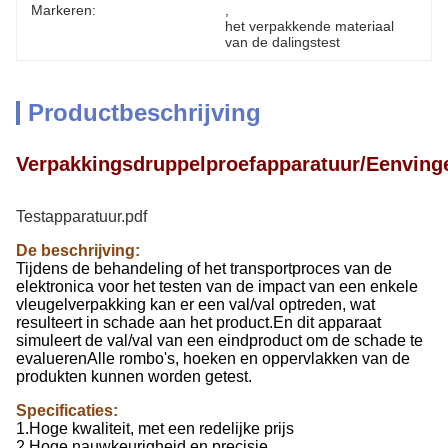
Markeren:
, 
het verpakkende materiaal 
van de dalingstest
Productbeschrijving
Verpakkingsdruppelproefapparatuur/Eenvinge
Testapparatuur.pdf
De beschrijving:
Tijdens de behandeling of het transportproces van de
elektronica voor het testen van de impact van een enkele
vleugelverpakking kan er een val/val optreden, wat
resulteert in schade aan het product.En dit apparaat
simuleert de val/val van een eindproduct om de schade te
evaluerenAlle rombo's, hoeken en oppervlakken van de
produkten kunnen worden getest.
Specificaties:
1.Hoge kwaliteit, met een redelijke prijs
2.Hoge nauwkeurigheid en precisie