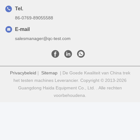
Tel.
86-0769-89055588
E-mail
salesmanager@qc-test.com
Privacybeleid
|
Sitemap
| De Goede Kwaliteit van China trek
het testen machines Leverancier. Copyright © 2013-2026
Guangdong Haida Equipment Co., Ltd. . Alle rechten
voorbehoudena.