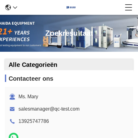
Zoekresultaat
Alle Categorieën
Contacteer ons
Ms. Mary
salesmanager@qc-test.com
13925747786