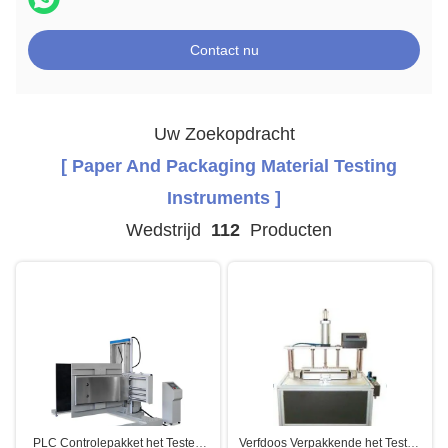
Contact nu
Uw Zoekopdracht
[ Paper And Packaging Material Testing
Instruments ]
Wedstrijd
112
Producten
PLC Controlepakket het Testen
Verfdoos Verpakkende het Testen