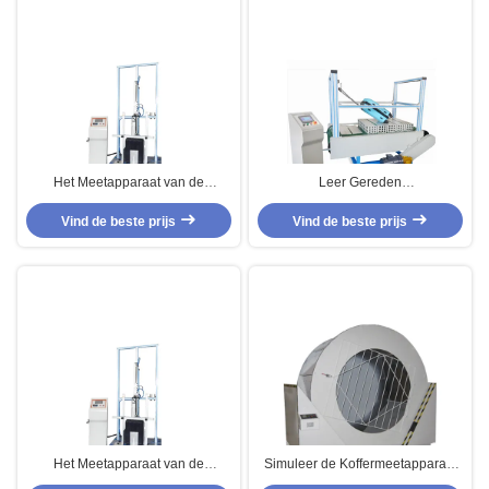
Het Meetapparaat van de
Leer Gereden
leerkoffer, Karretje Vergeldende
Koffermeetapparaat,
Moeheid het Testen Machine
Vind de beste prijs
Kinderwagensmoeheid het Testen
Vind de beste prijs
Machine
Het Meetapparaat van de
Simuleer de Koffermeetapparaat
leerkoffer, Handvatduurzaamheid
van het Vervoerproces, de Daling