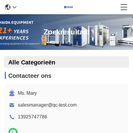
Zoekresultaat
Alle Categorieën
Contacteer ons
Ms. Mary
salesmanager@qc-test.com
13925747786