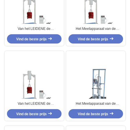
Van het LEIDENE de
Het Meetapparaat van de
Koffermeetapparaat
leerkoffer, de Moeheid van de
Aanrakingsscherm, Trillingseffect
Vind de beste prijs
Handvatschok het Testen Machine
Vind de beste prijs
het Testen Machine
Van het LEIDENE de
Het Meetapparaat van de
Koffermeetapparaat
leerkoffer, Karretje Vergeldende
Aanrakingsscherm, het Effect van
Vind de beste prijs
Moeheid het Testen Machine
Vind de beste prijs
de Koffertrilling het Testen
Machine