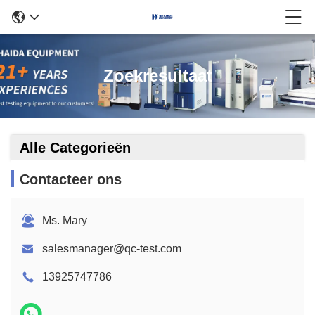
Zoekresultaat
Alle Categorieën
Contacteer ons
Ms. Mary
salesmanager@qc-test.com
13925747786