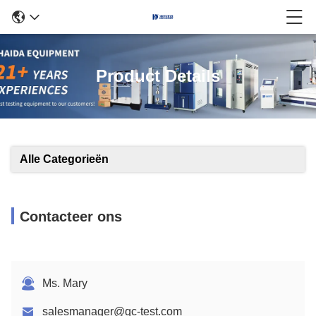
Product Details
Alle Categorieën
Contacteer ons
Ms. Mary
salesmanager@qc-test.com