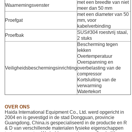
met een breedte van niet
Waarnemingsvenster
meer dan 50 mm
met een diameter van 50
Proefgat
mm, voor
kabelverbinding
SUS#304 roestvrij staal,
Proefbak
2 stuks
Bescherming tegen
lekken
Overtemperatuur
Overspanning en
Veiligheidsbeschermingsinrichting
overbelasting van de
compressor
Kortsluiting van de
verwarming
Watertekort
OVER ONS
Haida International Equipment Co., Ltd. werd opgericht in
2004 en is gevestigd in de stad Dongguan, provincie
Guangdong, China.is gespecialiseerd in de productie en R
& D van verschillende materialen fysieke eigenschappen