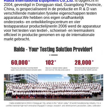
Haida International Equipment Co.,Ltd.
is opgericht in
2004, gevestigd in Dongguan stad, Guangdong Provincie,
China, is gespecialiseerd in de productie en R & D van
verschillende materialen fysieke eigenschappen testen
apparatuur.We hebben ons eigen onafhankelijk
onderzoeks- en ontwikkelingscentrum en vier
testapparatuur productielijnenIn 2006 werd de apparatuur
voor het testen van textiel-, schoeisel- en leermaskers
officieel in productie genomen en op de internationale
markt gebracht.