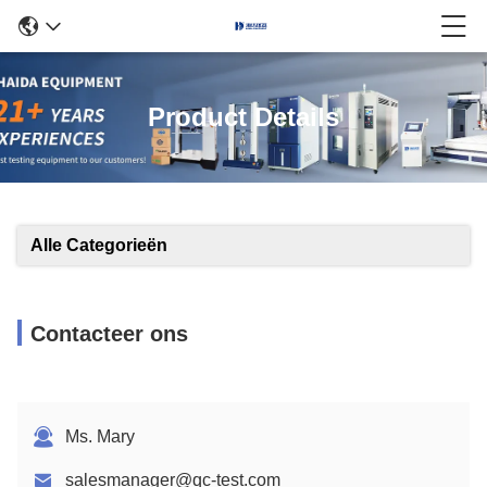
Product Details
Alle Categorieën
Contacteer ons
Ms. Mary
salesmanager@qc-test.com