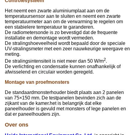
Controlesysteem
Het neemt een zwarte aluminiumplaat aan om de
temperatuursensor aan te sluiten en neemt een zwarte
temperatuurmeter aan om de verwarming te regelen om
een stabielere temperatuur te garanderen.
De radiometersonde is zo bevestigd dat de frequente
installatie en demontage wordt vermeden.
De stralingshoeveelheid wordt bepaald door de speciale
UV-stralingsmeter met een zeer nauwkeurige weergave en
meting.
2
De stralingsintensiteit is niet meer dan 50 W/m
.
De verlichting en condensatie kunnen onafhankelijk of
afwisselend en circulair worden geregeld.
Montage van proefmonsters
De standaardmonsterhouder biedt plaats aan 2 panelen
van 75×150 mm. De testpanelen bevinden zich aan de
zijkant van de kamer.het is belangrijk dat elke
paneelhouder is gevuld met monsters of lege panelen en
dat er paneelhouders zijn.
Over ons