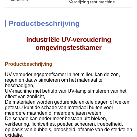
Vergrijzing test machine
Productbeschrijving
Industriële UV-veroudering
omgevingstestkamer
Productbeschrijving
UV-verouderingsproefkamer in het milieu
kan de zon,
regen en dauw simuleren om het materiaal te
beschadigen,
UV-machine met behulp van UV-lamp simuleren van het
effect van zonlicht,
De materialen worden gedurende enkele dagen of weken
getest.U kunt de schade van materiaal buiten voor
meerdere maanden of meerdere jaren weten
De schade kan onder meer bestaan uit: bleken,
verkleuring, lichtverlies, poeder, scheuren, troebelheid,
op basis van bubbels, broosheid, afname van de sterkte en
oxidatie.