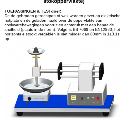
stokoppervlakte)
TOEPASSINGEN & TESTdoel:
De de gebraden gerechtpan of wok worden gezet op elektrische
hotplate en de geladen naald over de oppervlakte van
cookwarebewegingen vooruit en achteruit met een bepaalde
snelheid (plaats in de norm). Volgens BS 7069 en EN12983, het
horizontale stookt vergelden is niet minder dan 80mm in 1±0.1s
op.