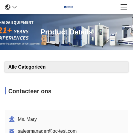
Product Details
Alle Categorieën
Contacteer ons
Ms. Mary
salesmanager@qc-test.com