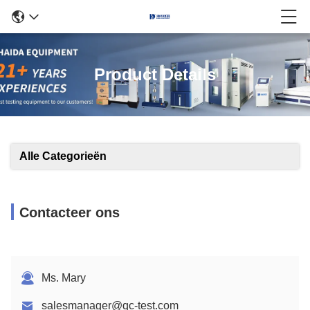
Product Details
Alle Categorieën
Contacteer ons
Ms. Mary
salesmanager@qc-test.com