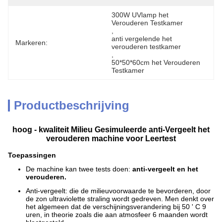
300W UVlamp het 
Verouderen Testkamer
, 
anti vergelende het 
Markeren:
verouderen testkamer
, 
50*50*60cm het Verouderen 
Testkamer
Productbeschrijving
hoog - kwaliteit Milieu Gesimuleerde anti-Vergeelt het
verouderen machine voor Leertest
Toepassingen
De machine kan twee tests doen:
anti-vergeelt en het
verouderen.
Anti-vergeelt: die de milieuvoorwaarde te bevorderen, door
de zon ultraviolette straling wordt gedreven. Men denkt over
het algemeen dat de verschijningsverandering bij 50 ' C 9
uren, in theorie zoals die aan atmosfeer 6 maanden wordt