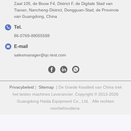
Zaal 105, de Bouw F4, District F, de Digitale Stad van
Tianan, Nancheng-District, Dongguan-Stad, de Provincie
van Guangdong, China
Tel.
86-0769-89055588
E-mail
salesmanager@qc-test.com
Privacybeleid
|
Sitemap
| De Goede Kwaliteit van China trek
het testen machines Leverancier. Copyright © 2013-2026
Guangdong Haida Equipment Co., Ltd. . Alle rechten
voorbehoudena.