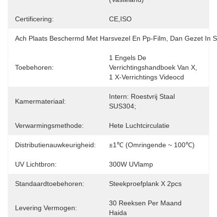
Certificering:
CE,ISO
Ach Plaats Beschermd Met Harsvezel En Pp-Film, Dan Gezet In S
1 Engels De 
Toebehoren:
Verrichtingshandboek Van X, 
1 X-Verrichtings Videocd
Intern: Roestvrij Staal 
Kamermateriaal:
SUS304;
Verwarmingsmethode:
Hete Luchtcirculatie
Distributienauwkeurigheid:
±1℃ (omringende ~ 100℃)
UV Lichtbron:
300W UVlamp
Standaardtoebehoren:
Steekproefplank X 2pcs
30 Reeksen Per Maand 
Levering Vermogen:
Haida