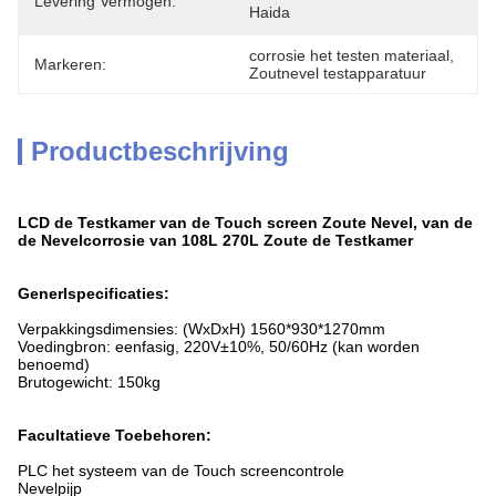
Levering Vermogen:
Haida
corrosie het testen materiaal
, 
Markeren:
Zoutnevel testapparatuur
Productbeschrijving
LCD de Testkamer van de Touch screen Zoute Nevel, van de
de Nevelcorrosie van 108L 270L Zoute de Testkamer
Generlspecificaties:
Verpakkingsdimensies: (WxDxH) 1560*930*1270mm
Voedingbron: eenfasig, 220V±10%, 50/60Hz (kan worden
benoemd)
Brutogewicht: 150kg
Facultatieve Toebehoren:
PLC het systeem van de Touch screencontrole
Nevelpijp