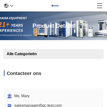
Product Details
Alle Categorieën
Contacteer ons
Ms. Mary
salesmanager@qc-test.com