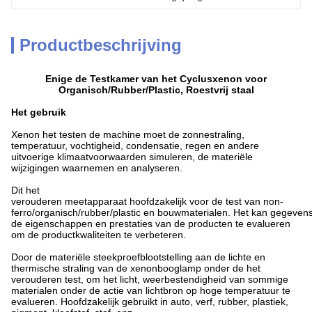
Productbeschrijving
Enige de Testkamer van het Cyclusxenon voor
Organisch/Rubber/Plastic, Roestvrij staal
Het gebruik
Xenon het testen de machine
moet de zonnestraling,
temperatuur, vochtigheid, condensatie, regen en andere
uitvoerige klimaatvoorwaarden simuleren, de materiële
wijzigingen waarnemen en analyseren.
Dit het
verouderen meetapparaat hoofdzakelijk voor de test van non-
ferro/organisch/rubber/plastic en bouwmaterialen. Het kan gegeven
de eigenschappen en
prestaties
van de producten te evalueren
om de productkwaliteiten te verbeteren.
Door de materiële steekproefblootstelling aan de lichte en
thermische straling van de xenonbooglamp onder de het
verouderen test, om het licht, weerbestendigheid van sommige
materialen onder de actie van lichtbron op hoge temperatuur te
evalueren. Hoofdzakelijk gebruikt in auto, verf, rubber, plastiek,