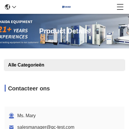
Product Details
Alle Categorieën
Contacteer ons
Ms. Mary
salesmanager@qc-test.com