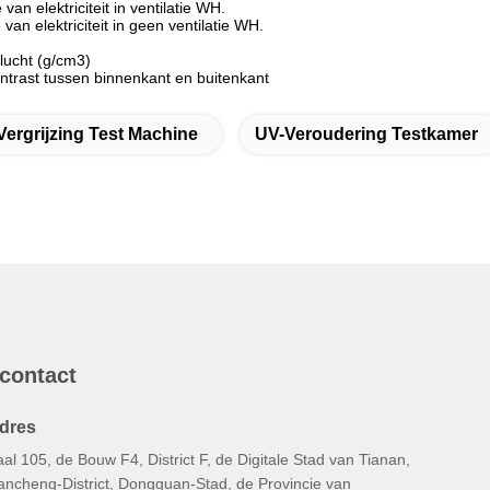
van elektriciteit in ventilatie WH.
 van elektriciteit in geen ventilatie WH.
 lucht (g/cm3)
ntrast tussen binnenkant en buitenkant
Vergrijzing Test Machine
UV-Veroudering Testkamer
 contact
dres
al 105, de Bouw F4, District F, de Digitale Stad van Tianan,
ancheng-District, Dongguan-Stad, de Provincie van