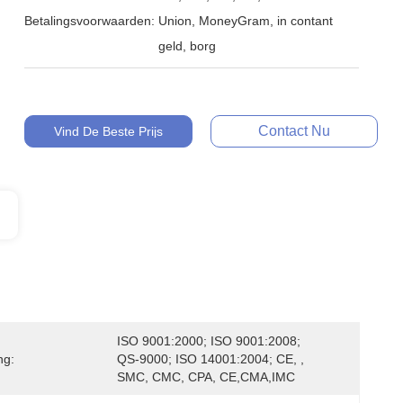
Betalingsvoorwaarden:
Union, MoneyGram, in contant
geld, borg
Contact Nu
Vind De Beste Prijs
ISO 9001:2000; ISO 9001:2008; 
ng:
QS-9000; ISO 14001:2004; CE, , 
SMC, CMC, CPA, CE,CMA,IMC