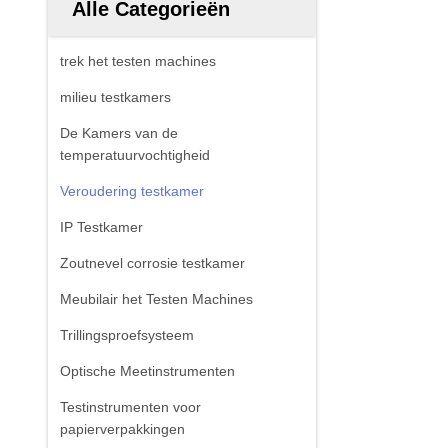
Alle Categorieën
trek het testen machines
milieu testkamers
De Kamers van de
temperatuurvochtigheid
Veroudering testkamer
IP Testkamer
Zoutnevel corrosie testkamer
Meubilair het Testen Machines
Trillingsproefsysteem
Optische Meetinstrumenten
Testinstrumenten voor
papierverpakkingen