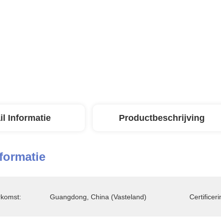
il Informatie
Productbeschrijving
nformatie
rkomst:
Guangdong, China (vasteland)
Certificeri