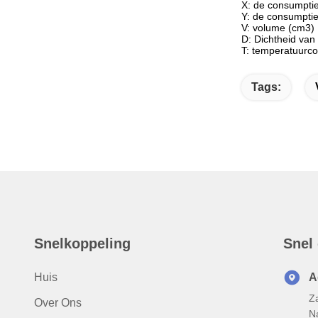
X: de consumptie 
Y: de consumptie
V: volume (cm3)
D: Dichtheid van
T: temperatuurco
Tags:
Snelkoppeling
Snel
Huis
A
Za
Over Ons
N