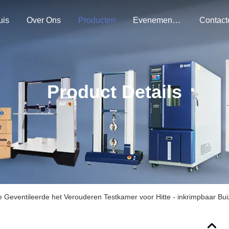
uis
Over Ons
Producten
Evenementen
Product Details
e Geventileerde het Verouderen Testkamer voor Hitte - inkrimpbaar Buiz