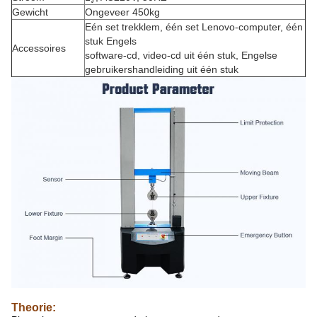
Gewicht
Ongeveer 450kg
Eén set trekklem, één set Lenovo-computer, één
stuk Engels
Accessoires
software-cd, video-cd uit één stuk, Engelse
gebruikershandleiding uit één stuk
Theorie: