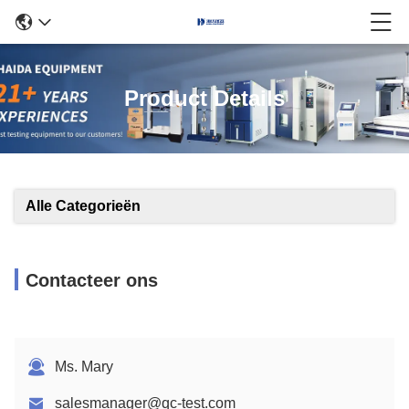
Product Details
Alle Categorieën
Contacteer ons
Ms. Mary
salesmanager@qc-test.com