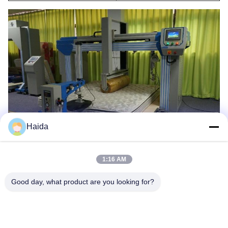
Haida
1:16 AM
Tags:
Moeheid Het Testen Materiaal
Good day, what product are you looking for?
Meubilair Testen Van Apparatuur
Effect Testen Machine