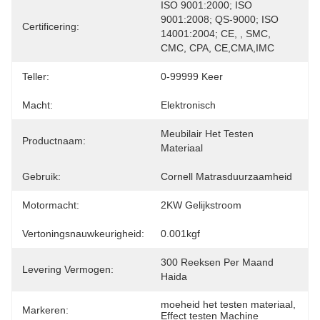
ISO 9001:2000; ISO 
9001:2008; QS-9000; ISO 
Certificering:
14001:2004; CE, , SMC, 
CMC, CPA, CE,CMA,IMC
Teller:
0-99999 Keer
Macht:
Elektronisch
Meubilair Het Testen 
Productnaam:
Materiaal
Gebruik:
Cornell Matrasduurzaamheid
Motormacht:
2KW Gelijkstroom
Vertoningsnauwkeurigheid:
0.001kgf
300 Reeksen Per Maand 
Levering Vermogen:
Haida
moeheid het testen materiaal
, 
Markeren:
Effect testen Machine