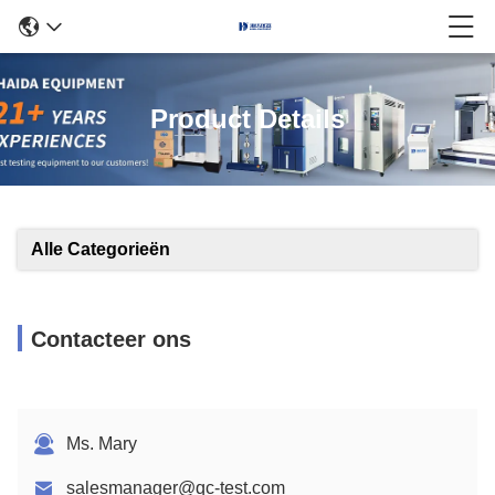
Product Details
Alle Categorieën
Contacteer ons
Ms. Mary
salesmanager@qc-test.com