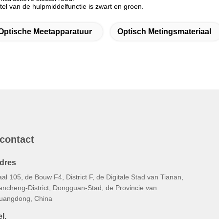
tel van de hulpmiddelfunctie is zwart en groen.
Optische Meetapparatuur
Optisch Metingsmateriaal
 contact
dres
al 105, de Bouw F4, District F, de Digitale Stad van Tianan,
ancheng-District, Dongguan-Stad, de Provincie van
uangdong, China
l.