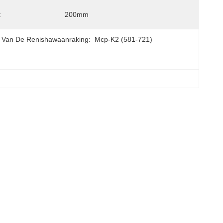
:
200mm
 Van De Renishawaanraking:
Mcp-K2 (581-721)