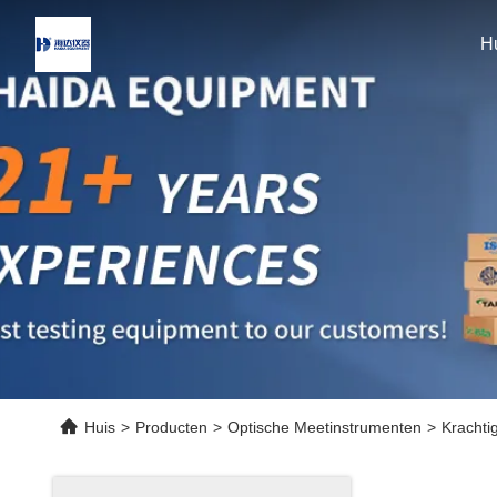
H
Huis
>
Producten
>
Optische Meetinstrumenten
>
Krachti