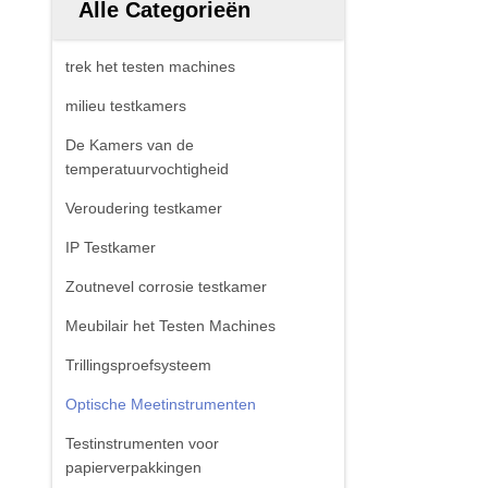
Alle Categorieën
trek het testen machines
milieu testkamers
De Kamers van de
temperatuurvochtigheid
Veroudering testkamer
IP Testkamer
Zoutnevel corrosie testkamer
Meubilair het Testen Machines
Trillingsproefsysteem
Optische Meetinstrumenten
Testinstrumenten voor
papierverpakkingen