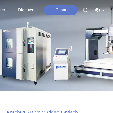
Contacteer Ons
Diensten
Citaat
Krachtig 3D CNC Video Optisch