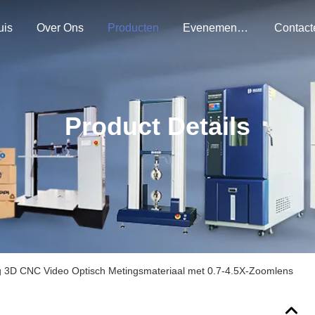
uis
Over Ons
Producten
Evenementen
Product Details
g 3D CNC Video Optisch Metingsmateriaal met 0.7-4.5X-Zoomlens