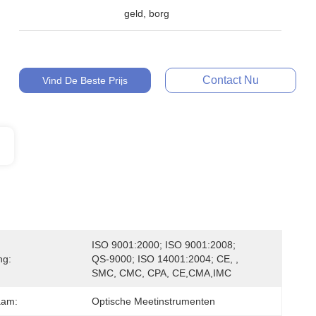
geld, borg
Contact Nu
Vind De Beste Prijs
ISO 9001:2000; ISO 9001:2008; 
ng:
QS-9000; ISO 14001:2004; CE, , 
SMC, CMC, CPA, CE,CMA,IMC
aam:
Optische Meetinstrumenten