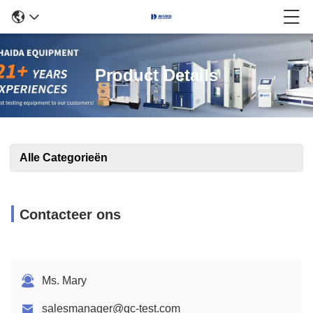
Product Details
Alle Categorieën
Contacteer ons
Ms. Mary
salesmanager@qc-test.com