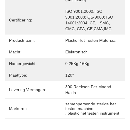
ISO 9001:2000; ISO 
9001:2008; QS-9000; ISO 
Certificering:
14001:2004; CE, , SMC, 
CMC, CPA, CE,CMA,IMC
Productnaam:
Plastic Het Testen Materiaal
Macht:
Elektronisch
Hamergewicht:
0.25Kg-16Kg
Plaattype:
120°
300 Reeksen Per Maand 
Levering Vermogen:
Haida
samenpersende sterkte het 
Markeren:
testen machine
, 
plastic het testen instrument