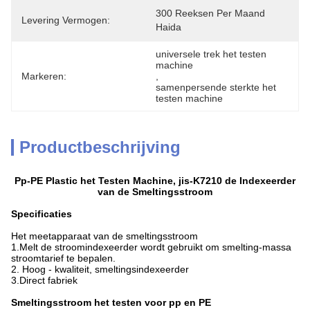
300 Reeksen Per Maand 
Levering Vermogen:
Haida
universele trek het testen 
machine
Markeren:
, 
samenpersende sterkte het 
testen machine
Productbeschrijving
Pp-PE Plastic het Testen Machine, jis-K7210 de Indexeerder
van de Smeltingsstroom
Specificaties
Het meetapparaat van de smeltingsstroom
1.Melt de stroomindexeerder wordt gebruikt om smelting-massa
stroomtarief te bepalen.
2. Hoog - kwaliteit, smeltingsindexeerder
3.Direct fabriek
Smeltingsstroom het testen voor pp en PE