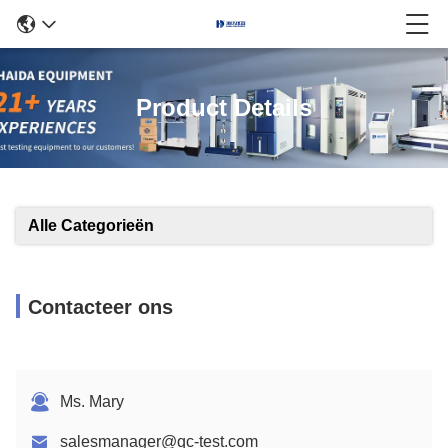
Product Details
Alle Categorieën
Contacteer ons
Ms. Mary
salesmanager@qc-test.com