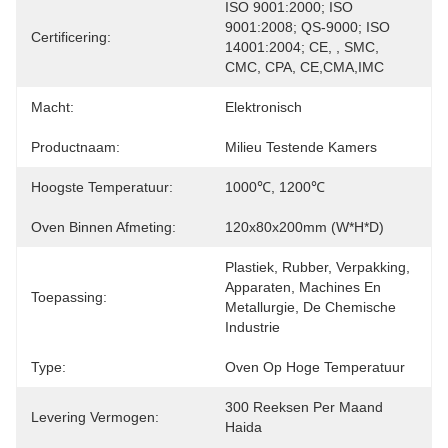
ISO 9001:2000; ISO 
9001:2008; QS-9000; ISO 
Certificering:
14001:2004; CE, , SMC, 
CMC, CPA, CE,CMA,IMC
Macht:
Elektronisch
Productnaam:
Milieu Testende Kamers
Hoogste Temperatuur:
1000℃, 1200℃
Oven Binnen Afmeting:
120x80x200mm (W*H*D)
Plastiek, Rubber, Verpakking, 
Apparaten, Machines En 
Toepassing:
Metallurgie, De Chemische 
Industrie
Type:
Oven Op Hoge Temperatuur
300 Reeksen Per Maand 
Levering Vermogen:
Haida