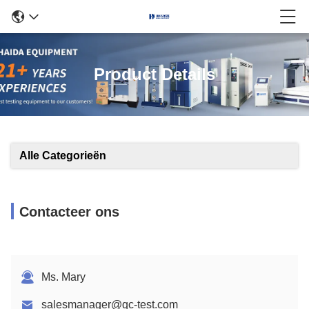
Product Details
Alle Categorieën
Contacteer ons
Ms. Mary
salesmanager@qc-test.com