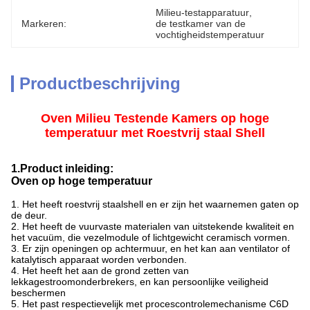
Milieu-testapparatuur
, 
Markeren:
de testkamer van de 
vochtigheidstemperatuur
Productbeschrijving
Oven Milieu Testende Kamers op hoge
temperatuur met Roestvrij staal Shell
1.Product inleiding:
Oven op hoge temperatuur
1. Het heeft roestvrij staalshell en er zijn het waarnemen gaten op
de deur.
2.
Het heeft de vuurvaste materialen van uitstekende kwaliteit en
het vacuüm, die vezelmodule of lichtgewicht ceramisch vormen.
3.
Er zijn openingen op achtermuur, en het kan aan ventilator of
katalytisch apparaat worden verbonden.
4.
Het heeft het aan de grond zetten van
lekkagestroomonderbrekers, en kan persoonlijke veiligheid
beschermen
5.
Het past respectievelijk met procescontrolemechanisme C6D