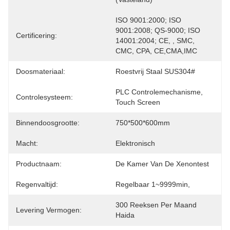
ISO 9001:2000; ISO 
9001:2008; QS-9000; ISO 
Certificering:
14001:2004; CE, , SMC, 
CMC, CPA, CE,CMA,IMC
Doosmateriaal:
Roestvrij Staal SUS304#
PLC Controlemechanisme, 
Controlesysteem:
Touch Screen
Binnendoosgrootte:
750*500*600mm
Macht:
Elektronisch
Productnaam:
De Kamer Van De Xenontest
Regenvaltijd:
Regelbaar 1~9999min,
300 Reeksen Per Maand 
Levering Vermogen:
Haida