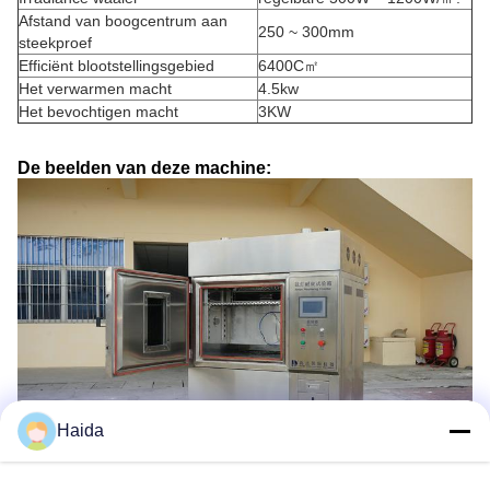
Afstand van boogcentrum aan
250 ~ 300mm
steekproef
Efficiënt blootstellingsgebied
6400C㎡
Het verwarmen macht
4.5kw
Het bevochtigen macht
3KW
De beelden van deze machine:
Haida