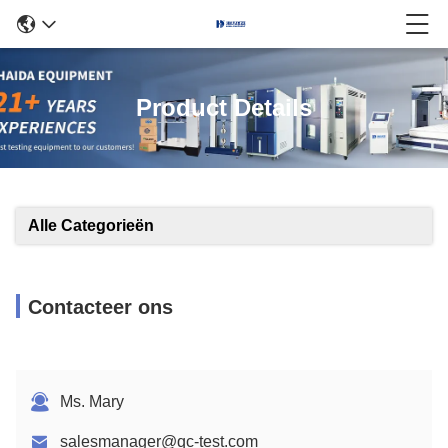
Product Details
Alle Categorieën
Contacteer ons
Ms. Mary
salesmanager@qc-test.com