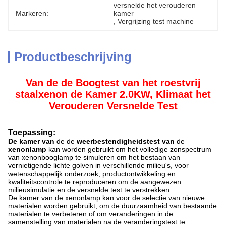
versnelde het verouderen 
Markeren:
kamer
, 
Vergrijzing test machine
Productbeschrijving
Van de de Boogtest van het roestvrij
staalxenon de Kamer 2.0KW, Klimaat het
Verouderen Versnelde Test
Toepassing:
De kamer van
de de
weerbestendigheidstest van
de
xenonlamp
kan worden gebruikt om het volledige zonspectrum
van xenonbooglamp te simuleren om het bestaan van
vernietigende lichte golven in verschillende milieu's, voor
wetenschappelijk onderzoek, productontwikkeling en
kwaliteitscontrole te reproduceren om de aangewezen
milieusimulatie en de versnelde test te verstrekken.
De kamer van de xenonlamp kan voor de selectie van nieuwe
materialen worden gebruikt, om de duurzaamheid van bestaande
materialen te verbeteren of om veranderingen in de
samenstelling van materialen na de veranderingstest te