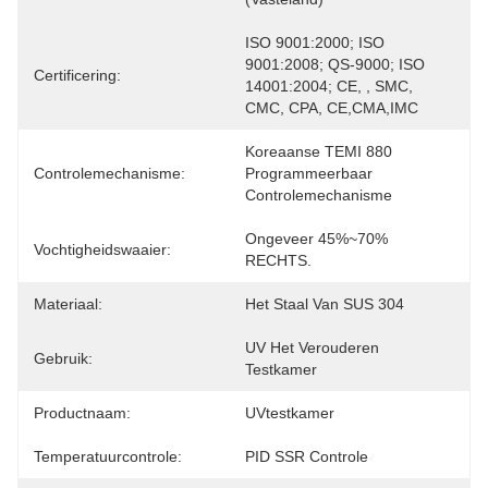
ISO 9001:2000; ISO 
9001:2008; QS-9000; ISO 
Certificering:
14001:2004; CE, , SMC, 
CMC, CPA, CE,CMA,IMC
Koreaanse TEMI 880 
Controlemechanisme:
Programmeerbaar 
Controlemechanisme
Ongeveer 45%~70% 
Vochtigheidswaaier:
RECHTS.
Materiaal:
Het Staal Van SUS 304
UV Het Verouderen 
Gebruik:
Testkamer
Productnaam:
UVtestkamer
Temperatuurcontrole:
PID SSR Controle