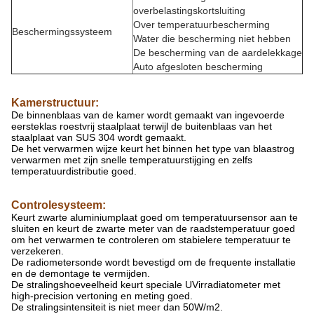
overbelastingskortsluiting
Over temperatuurbescherming
Beschermingssysteem
Water die bescherming niet hebben
De bescherming van de aardelekkage
Auto afgesloten bescherming
Kamerstructuur:
De binnenblaas van de kamer wordt gemaakt van ingevoerde
eersteklas roestvrij staalplaat terwijl de buitenblaas van het
staalplaat van SUS 304 wordt gemaakt.
De het verwarmen wijze keurt het binnen het type van blaastrog
verwarmen met zijn snelle temperatuurstijging en zelfs
temperatuurdistributie goed.
Controlesysteem:
Keurt zwarte aluminiumplaat goed om temperatuursensor aan te
sluiten en keurt de zwarte meter van de raadstemperatuur goed
om het verwarmen te controleren om stabielere temperatuur te
verzekeren.
De radiometersonde wordt bevestigd om de frequente installatie
en de demontage te vermijden.
De stralingshoeveelheid keurt speciale UVirradiatometer met
high-precision vertoning en meting goed.
De stralingsintensiteit is niet meer dan 50W/m2.