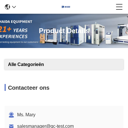
Product Details
Alle Categorieën
Contacteer ons
Ms. Mary
salesmanager@qc-test.com