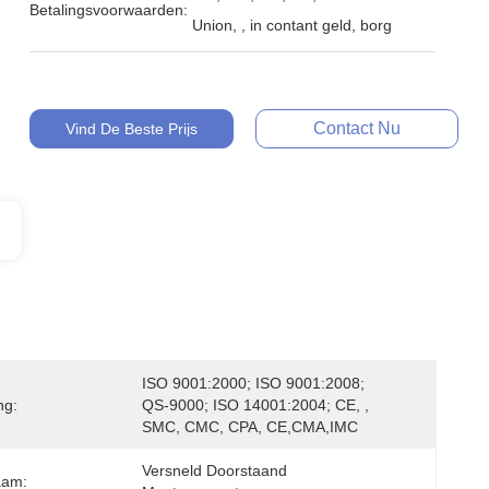
Betalingsvoorwaarden:
Union, , in contant geld, borg
Contact Nu
Vind De Beste Prijs
ISO 9001:2000; ISO 9001:2008; 
ng:
QS-9000; ISO 14001:2004; CE, , 
SMC, CMC, CPA, CE,CMA,IMC
Versneld Doorstaand 
aam: