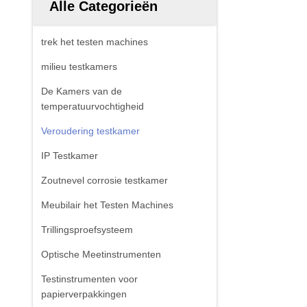
Alle Categorieën
trek het testen machines
milieu testkamers
De Kamers van de
temperatuurvochtigheid
Veroudering testkamer
IP Testkamer
Zoutnevel corrosie testkamer
Meubilair het Testen Machines
Trillingsproefsysteem
Optische Meetinstrumenten
Testinstrumenten voor
papierverpakkingen