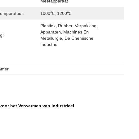
Meetapparaat
emperatuur:
1000℃, 1200℃
Plastiek, Rubber, Verpakking, 
Apparaten, Machines En 
g:
Metallurgie, De Chemische 
Industrie
kamer
oor het Verwarmen van Industrieel