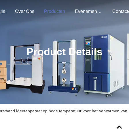
uis
Over Ons
Producten
Evenementen
Product Details
orstaand Meetapparaat op hoge temperatuur voor het Verwarmen van I