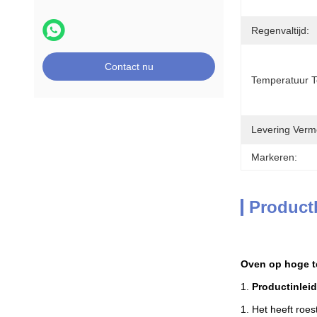
Regenvaltijd:
Contact nu
Temperatuur T
Levering Verm
Markeren:
Product
Oven op hoge t
1.
Productinleid
1. Het heeft roes