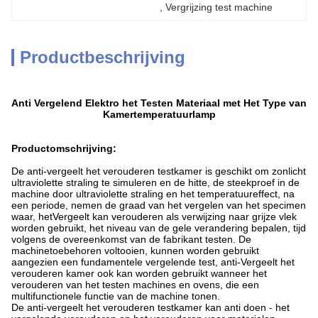
, 
Vergrijzing test machine
Productbeschrijving
Anti Vergelend Elektro het Testen Materiaal met Het Type van
Kamertemperatuurlamp
Productomschrijving:
De anti-vergeelt het verouderen testkamer is geschikt om zonlicht
ultraviolette straling te simuleren en de hitte, de steekproef in de
machine door ultraviolette straling en het temperatuureffect, na
een periode, nemen de graad van het vergelen van het specimen
waar, hetVergeelt kan verouderen als verwijzing naar grijze vlek
worden gebruikt, het niveau van de gele verandering bepalen, tijd
volgens de overeenkomst van de fabrikant testen. De
machinetoebehoren voltooien, kunnen worden gebruikt
aangezien een fundamentele vergelende test, anti-Vergeelt het
verouderen kamer ook kan worden gebruikt wanneer het
verouderen van het testen machines en ovens, die een
multifunctionele functie van de machine tonen.
De anti-vergeelt het verouderen testkamer kan anti doen - het