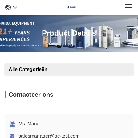
Product Details
Alle Categorieën
Contacteer ons
Ms. Mary
salesmanager@qc-test.com