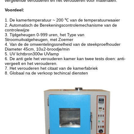
vergelende verouderen en het verouderen voor materialen.
Voordeel:
1. De kamertemperatuur ~ 200 ℃ van de temperatuurwaaier
2. Automatisch de Berekeningscontrolemechanisme van de
controlewijze
3. Tijdgeheugen 0-999 uren, het Type van
Stroomuitvalgeheugen, met Zoemer
4. Van de de omwentelingssnelheid van de steekproefhouder
Diameter 45cm, 10±2-broodje/min
5. UV lichtbron300w UVlamp
6. De anti gele het verouderen kamer kan twee tests doen: anti-
vergeelt en het verouderen.
7. Het verouderen het citaat van de kamerfabriek
8. Globaal na de verkoop techincal diensten