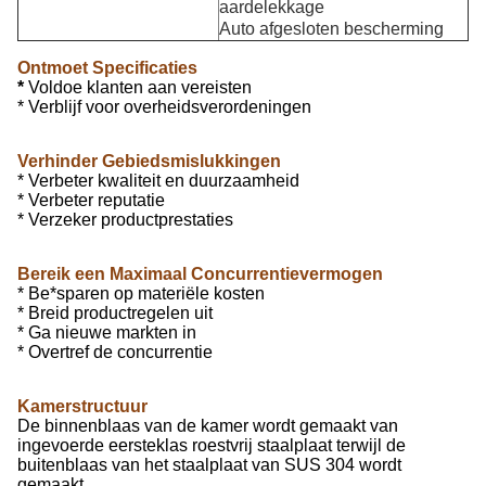
aardelekkage
Auto afgesloten bescherming
Ontmoet Specificaties
*
Voldoe klanten aan vereisten
* Verblijf voor overheidsverordeningen
Verhinder Gebiedsmislukkingen
* Verbeter kwaliteit en duurzaamheid
* Verbeter reputatie
* Verzeker productprestaties
Bereik een Maximaal Concurrentievermogen
* Be*sparen op materiële kosten
* Breid productregelen uit
* Ga nieuwe markten in
* Overtref de concurrentie
Kamerstructuur
De binnenblaas van de kamer wordt gemaakt van
ingevoerde eersteklas roestvrij staalplaat terwijl de
buitenblaas van het staalplaat van SUS 304 wordt
gemaakt.