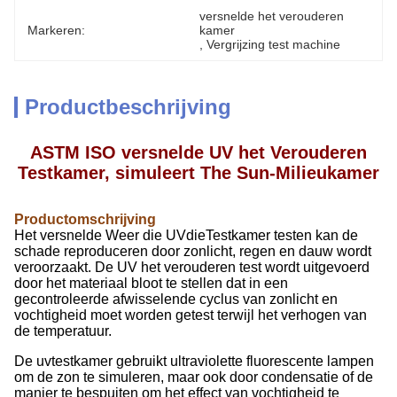
versnelde het verouderen 
Markeren:
kamer
, 
Vergrijzing test machine
Productbeschrijving
ASTM ISO versnelde UV het Verouderen
Testkamer, simuleert The Sun-Milieukamer
Productomschrijving
Het versnelde Weer die UVdieTestkamer testen kan de
schade reproduceren door zonlicht, regen en dauw wordt
veroorzaakt. De UV het verouderen test wordt uitgevoerd
door het materiaal bloot te stellen dat in een
gecontroleerde afwisselende cyclus van zonlicht en
vochtigheid moet worden getest terwijl het verhogen van
de temperatuur.
De uvtestkamer gebruikt ultraviolette fluorescente lampen
om de zon te simuleren, maar ook door condensatie of de
manier te bespuiten om het effect van vochtigheid te