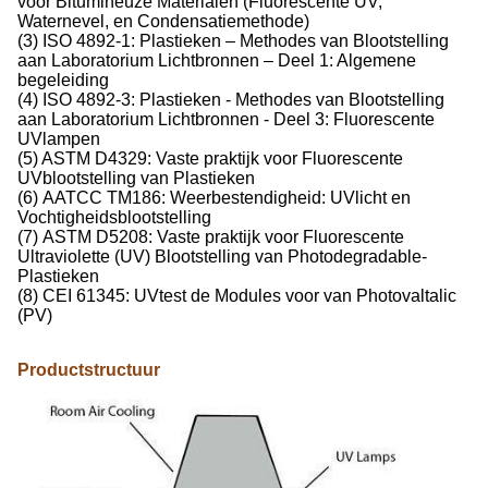
voor Bitumineuze Materialen (Fluorescente UV,
Waternevel, en Condensatiemethode)
(3) ISO 4892-1: Plastieken – Methodes van Blootstelling
aan Laboratorium Lichtbronnen – Deel 1: Algemene
begeleiding
(4) ISO 4892-3: Plastieken - Methodes van Blootstelling
aan Laboratorium Lichtbronnen - Deel 3: Fluorescente
UVlampen
(5) ASTM D4329: Vaste praktijk voor Fluorescente
UVblootstelling van Plastieken
(6) AATCC TM186: Weerbestendigheid: UVlicht en
Vochtigheidsblootstelling
(7) ASTM D5208: Vaste praktijk voor Fluorescente
Ultraviolette (UV) Blootstelling van Photodegradable-
Plastieken
(8) CEI 61345: UVtest de Modules voor van Photovaltalic
(PV)
Productstructuur