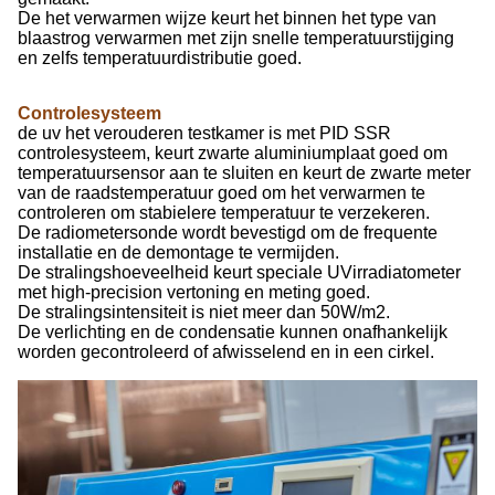
De het verwarmen wijze keurt het binnen het type van
blaastrog verwarmen met zijn snelle temperatuurstijging
en zelfs temperatuurdistributie goed.
Controlesysteem
de uv het verouderen testkamer is met PID SSR
controlesysteem, keurt zwarte aluminiumplaat goed om
temperatuursensor aan te sluiten en keurt de zwarte meter
van de raadstemperatuur goed om het verwarmen te
controleren om stabielere temperatuur te verzekeren.
De radiometersonde wordt bevestigd om de frequente
installatie en de demontage te vermijden.
De stralingshoeveelheid keurt speciale UVirradiatometer
met high-precision vertoning en meting goed.
De stralingsintensiteit is niet meer dan 50W/m2.
De verlichting en de condensatie kunnen onafhankelijk
worden gecontroleerd of afwisselend en in een cirkel.