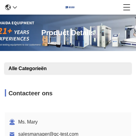
Product Details
Alle Categorieën
Contacteer ons
Ms. Mary
salesmanager@qc-test.com