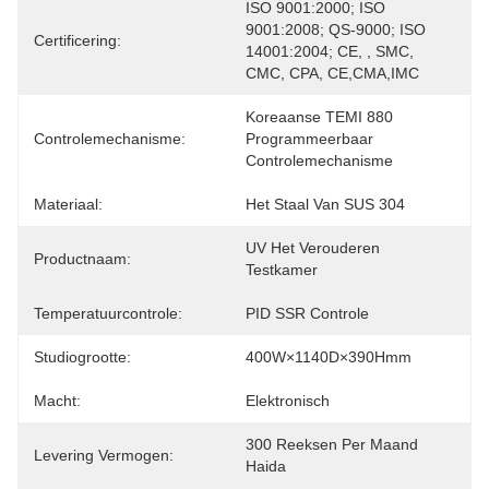
ISO 9001:2000; ISO 
9001:2008; QS-9000; ISO 
Certificering:
14001:2004; CE, , SMC, 
CMC, CPA, CE,CMA,IMC
Koreaanse TEMI 880 
Controlemechanisme:
Programmeerbaar 
Controlemechanisme
Materiaal:
Het Staal Van SUS 304
UV Het Verouderen 
Productnaam:
Testkamer
Temperatuurcontrole:
PID SSR Controle
Studiogrootte:
400W×1140D×390Hmm
Macht:
Elektronisch
300 Reeksen Per Maand 
Levering Vermogen:
Haida