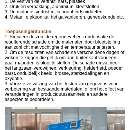
1.
De verf van de verfinkt, hars, plastiek
2. Druk en verpakking, aluminium, kleefstoffen
3. De motorfietsindustrie, schoonheidsmiddelen,
4. Metaal, elektronika, het galvaniseren, geneeskunde etc.
Toepassingenfunctie
1.
Simuleer de zon, de regennevel en condensatie de
resulterende schade om de materialen door blootstelling
aan zonlicht met vochtigheid en temperatuur te testen.
2. Om de resultaten van schade na verscheidene dagen of
weken te krijgen die gelijk om aan buitenkant voor een
paar maanden is bloot te stellen. De schade omvat neer
het langzaam verdwijnen, verkleuring, helderheid, poeder,
barst, onduidelijk beeld, brosse, sterktedalingen en
oxydatie.
3. Voorzie verwijzing van het testen van gegevens voor
verbetering van bestaande materialen, of om het effect van
veranderingen in productduurzaamheid en andere
aspecten te beoordelen.