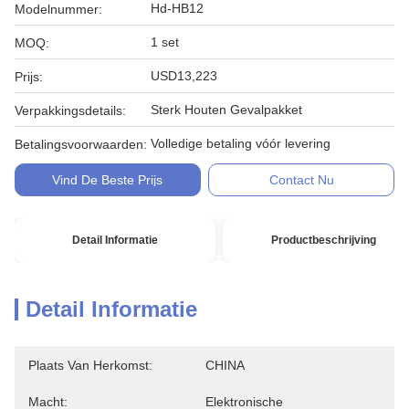
Hd-HB12
Modelnummer:
1 set
MOQ:
USD13,223
Prijs:
Sterk Houten Gevalpakket
Verpakkingsdetails:
Volledige betaling vóór levering
Betalingsvoorwaarden:
Vind De Beste Prijs
Contact Nu
Detail Informatie
Productbeschrijving
Detail Informatie
Plaats Van Herkomst:
CHINA
Macht:
Elektronische