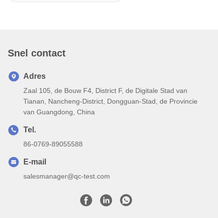
Snel contact
Adres
Zaal 105, de Bouw F4, District F, de Digitale Stad van
Tianan, Nancheng-District, Dongguan-Stad, de Provincie
van Guangdong, China
Tel.
86-0769-89055588
E-mail
salesmanager@qc-test.com