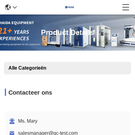
Product Details
Alle Categorieën
Contacteer ons
Ms. Mary
salesmanager@qc-test.com