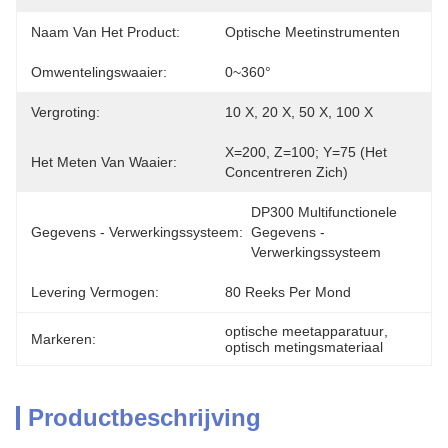
Naam Van Het Product:
Optische Meetinstrumenten
Omwentelingswaaier:
0~360°
Vergroting:
10 X, 20 X, 50 X, 100 X
X=200, Z=100; Y=75 (het 
Het Meten Van Waaier:
Concentreren Zich)
DP300 Multifunctionele 
Gegevens - Verwerkingssysteem:
Gegevens - 
Verwerkingssysteem
Levering Vermogen:
80 Reeks Per Mond
optische meetapparatuur
, 
Markeren:
optisch metingsmateriaal
Productbeschrijving