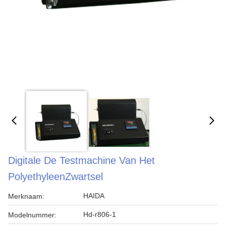
Digitale De Testmachine Van Het
PolyethyleenZwartsel
HAIDA
Merknaam:
Hd-r806-1
Modelnummer: