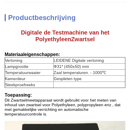
Productbeschrijving
Digitale de Testmachine van het
PolyethyleenZwartsel
Materiaaleigenschappen:
Vertoning
LEIDENE Digitale vertoning
Lampgrootte
Ф31* (450±50) mm
Temperatuurwaaier
Zaal temperaturen. - 1000℃
Kamerdeur
Gespleten type
Steekproefreeks
Toepassing:
Dit Zwartselmeetapparaat wordt gebruikt voor het meten van
inhoud van zwartsel voor Polyethyleen, polypropyleen enz., dat
met gemakkelijke verrichting en automatische
temperatuurcontrole is.