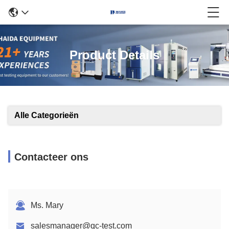
Product Details
Alle Categorieën
Contacteer ons
Ms. Mary
salesmanager@qc-test.com