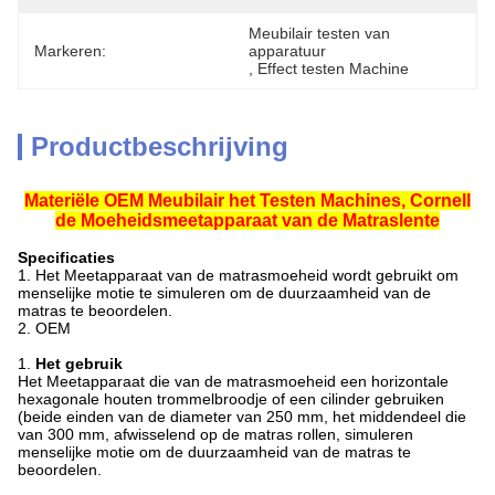
Meubilair testen van 
Markeren:
apparatuur
, 
Effect testen Machine
Productbeschrijving
Materiële OEM Meubilair het Testen Machines, Cornell
de Moeheidsmeetapparaat van de Matraslente
Specificaties
1.
Het Meetapparaat van de matrasmoeheid wordt gebruikt om
menselijke motie te simuleren om de duurzaamheid van de
matras te beoordelen.
2. OEM
1.
Het gebruik
Het Meetapparaat die van de matrasmoeheid een horizontale
hexagonale houten trommelbroodje of een cilinder gebruiken
(beide einden van de diameter van 250 mm, het middendeel die
van 300 mm, afwisselend op de matras rollen, simuleren
menselijke motie om de duurzaamheid van de matras te
beoordelen.