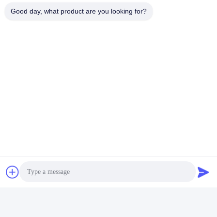
Good day, what product are you looking for?
Tags:
Moeheid Het Testen Materiaal
Meubilair Testen Van Apparatuur
Effect Testen Machine
Snel contact