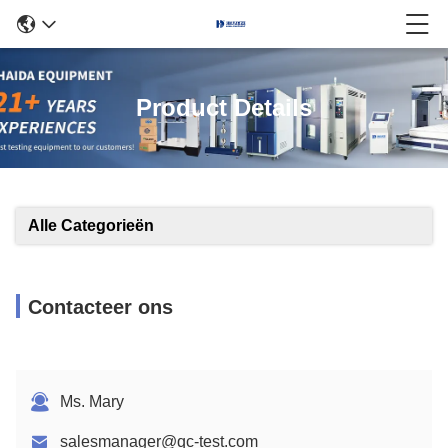
Product Details
Alle Categorieën
Contacteer ons
Ms. Mary
salesmanager@qc-test.com