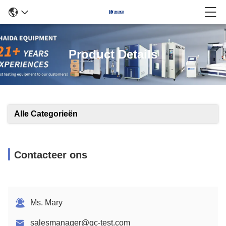
Product Details
Alle Categorieën
Contacteer ons
Ms. Mary
salesmanager@qc-test.com