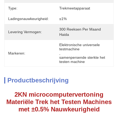
Type:
Trekmeetapparaat
Ladingsnauwkeurigheid:
≤1%
300 Reeksen Per Maand 
Levering Vermogen:
Haida
Elektronische universele 
testmachine
Markeren:
, 
samenpersende sterkte het 
testen machine
Productbeschrijving
2KN microcomputervertoning
Materiële Trek het Testen Machines
met ±0.5% Nauwkeurigheid