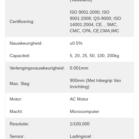
ISO 9001:2000; ISO 
9001:2008; QS-9000; ISO 
Certificering:
14001:2004; CE, , SMC, 
CMC, CPA, CE,CMA,IMC
Nauwkeurigheid:
±0.5%
Capaciteit:
5, 20, 25, 50, 100, 200kg
Verlengingsnauwkeurigheid:
0.001mm
900mm (met Inbegrip Van 
Max. Slag:
Inrichting)
Motor:
AC Motor
Macht:
Microcomputer
Resolutie:
1/100,000
Sensor:
Ladingscel