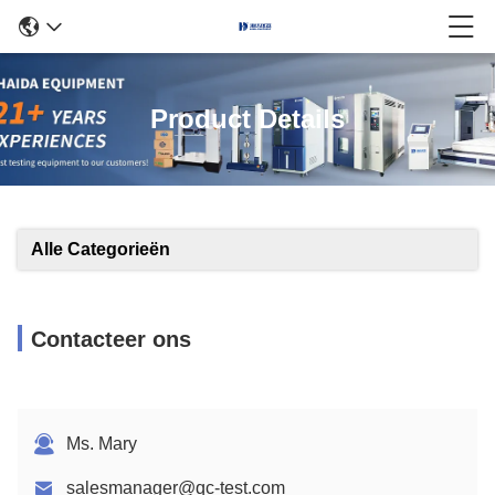
Product Details
Alle Categorieën
Contacteer ons
Ms. Mary
salesmanager@qc-test.com