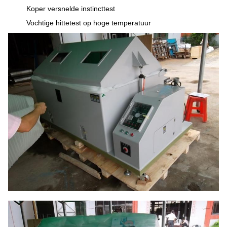
Koper versnelde instincttest
Vochtige hittetest op hoge temperatuur