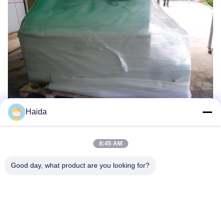
Haida
8:45 AM
Tags:
Corrosie Het Testen Materiaal
Good day, what product are you looking for?
Zoutnevel Testapparatuur
Corrosie Testkamer