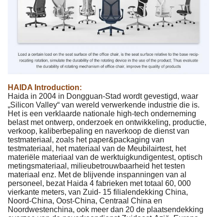
HAIDA Introduction:
Haida in 2004 in Dongguan-Stad wordt gevestigd, waar
„Silicon Valley“ van wereld verwerkende industrie die is.
Het is een verklaarde nationale high-tech onderneming
belast met ontwerp, onderzoek en ontwikkeling, productie,
verkoop, kaliberbepaling en naverkoop de dienst van
testmateriaal, zoals het paper&packaging van
testmateriaal, het materiaal van de Meubilairtest, het
materiële materiaal van de werktuigkundigentest, optisch
metingsmateriaal, milieubetrouwbaarheid het testen
materiaal enz. Met de blijvende inspanningen van al
personeel, bezat Haida 4 fabrieken met totaal 60, 000
vierkante meters, van Zuid- 15 filialendekking China,
Noord-China, Oost-China, Centraal China en
Noordwestenchina, ook meer dan 20 de plaatsendekking