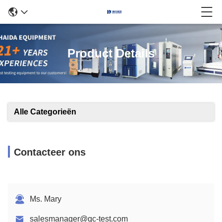
Product Details
Alle Categorieën
Contacteer ons
Ms. Mary
salesmanager@qc-test.com