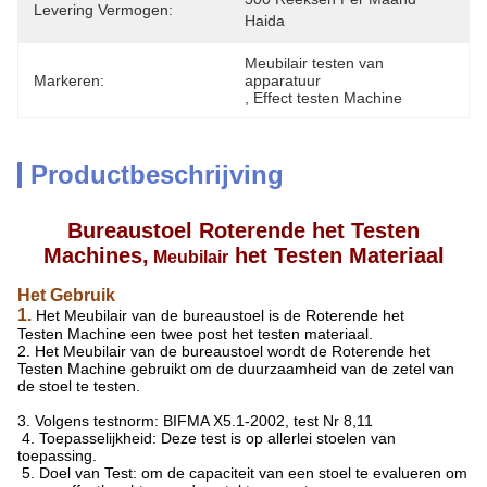
Levering Vermogen:
Haida
Meubilair testen van 
Markeren:
apparatuur
, 
Effect testen Machine
Productbeschrijving
Bureaustoel Roterende het Testen
Machines,
het Testen Materiaal
Meubilair
Het Gebruik
1.
Het Meubilair van de bureaustoel is de Roterende het
Testen Machine een twee post het testen materiaal.
2. Het Meubilair van de bureaustoel wordt de Roterende het
Testen Machine gebruikt om de duurzaamheid van de zetel van
de stoel te testen.
3. Volgens testnorm: BIFMA X5.1-2002, test Nr 8,11
4. Toepasselijkheid: Deze test is op allerlei stoelen van
toepassing.
5. Doel van Test: om de capaciteit van een stoel te evalueren om