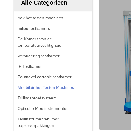
Alle Categorieën
trek het testen machines
milieu testkamers
De Kamers van de
temperatuurvochtigheid
Veroudering testkamer
IP Testkamer
Zoutnevel corrosie testkamer
Meubilair het Testen Machines
Trillingsproefsysteem
Optische Meetinstrumenten
Testinstrumenten voor
papierverpakkingen