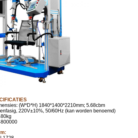
IFICATIES
mensies: (W*D*H) 1840*1400*2210mm; 5.68cbm
eenfasig, 220V±10%, 50/60Hz (kan worden benoemd)
480kg
4800000
m:
N 1728