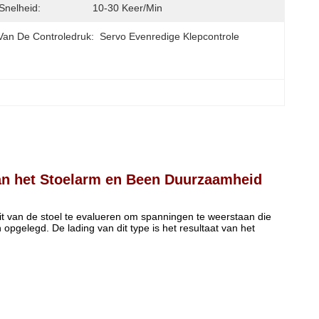
Snelheid:
10-30 Keer/min
Van De Controledruk:
Servo Evenredige Klepcontrole
an het Stoelarm en Been Duurzaamheid
 van de stoel te evalueren om spanningen te weerstaan die
pgelegd. De lading van dit type is het resultaat van het