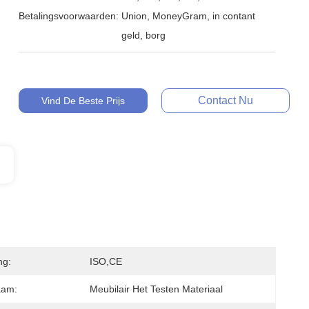
Betalingsvoorwaarden:
Union, MoneyGram, in contant
geld, borg
Contact Nu
Vind De Beste Prijs
ng:
ISO,CE
aam:
Meubilair Het Testen Materiaal