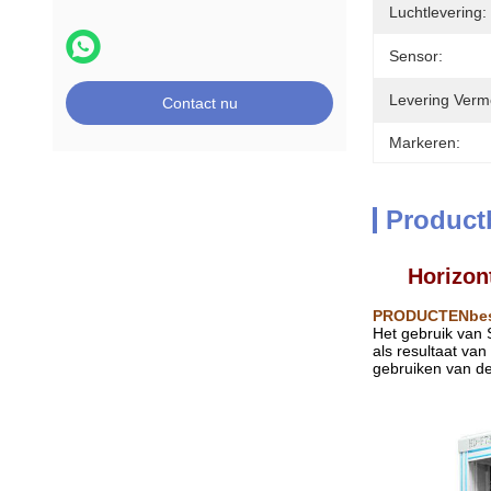
Luchtlevering:
Sensor:
Levering Verm
Contact nu
Markeren:
Product
Horizon
PRODUCTENbesc
Het gebruik van 
als resultaat va
gebruiken van de 