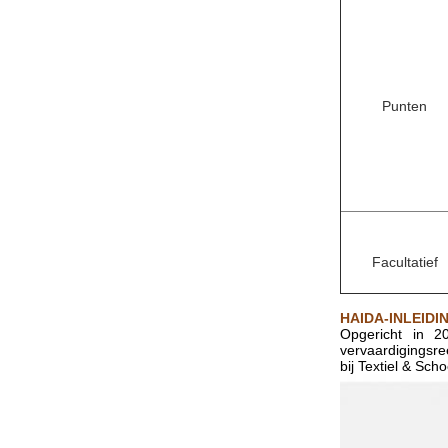
Punten
Facultatief
HAIDA-INLEIDI
Opgericht in 2
vervaardigingsre
bij Textiel & Sc