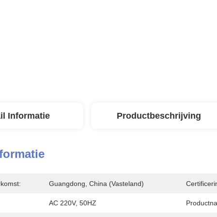
il Informatie
Productbeschrijving
nformatie
rkomst:
Guangdong, China (vasteland)
Certificeri
AC 220V, 50HZ
Productn