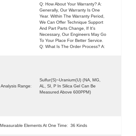
Q: How About Your Warranty? A: 
Generally, Our Warranty Is One 
Year. Within The Warranty Period, 
We Can Offer Technique Support 
And Part Parts Change, If It's 
Necessary, Our Engineers May Go 
To Your Place For Better Service. 
Q: What Is The Order Process? A:
Sulfur(S)~uranium(U) (NA, MG, 
 Analysis Range:
AL, SI, P In Silica Gel Can Be 
Measured Above 600PPM)
Measurable Elements At One Time:
36 Kinds