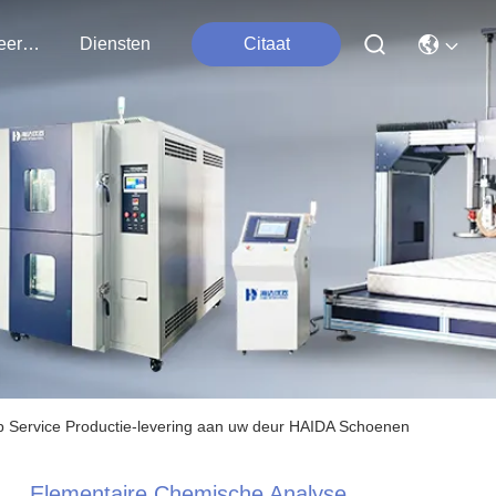
Contacteer Ons
Diensten
Citaat
 Service Productie-levering aan uw deur HAIDA Schoenen
Elementaire Chemische Analyse