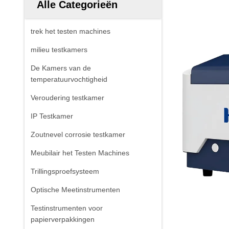
Alle Categorieën
trek het testen machines
milieu testkamers
De Kamers van de
temperatuurvochtigheid
Veroudering testkamer
IP Testkamer
Zoutnevel corrosie testkamer
Meubilair het Testen Machines
Trillingsproefsysteem
Optische Meetinstrumenten
Testinstrumenten voor
papierverpakkingen