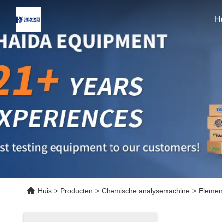
H
Huis
>
Producten
>
Chemische analysemachine
>
Elemen