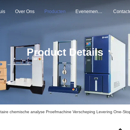
uis
Over Ons
Producten
Evenementen
Product Details
taire chemische analyse Proefmachine Verscheping Levering One-Stop