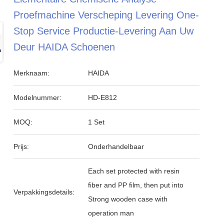
Proefmachine Verscheping Levering One-
Stop Service Productie-Levering Aan Uw
Deur HAIDA Schoenen
Merknaam:
HAIDA
Modelnummer:
HD-E812
MOQ:
1 Set
Prijs:
Onderhandelbaar
Each set protected with resin
fiber and PP film, then put into
Verpakkingsdetails:
Strong wooden case with
operation man