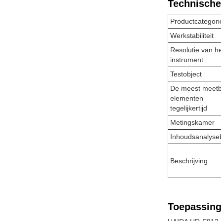
Technische
Productcategori
Werkstabiliteit
Resolutie van h
instrument
Testobject
De meest meet
elementen
tegelijkertijd
Metingskamer
Inhoudsanalyse
Beschrijving
Toepassing