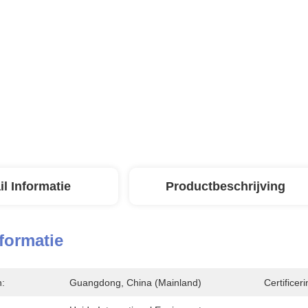
il Informatie
Productbeschrijving
nformatie
n:
Guangdong, China (Mainland)
Certificeri