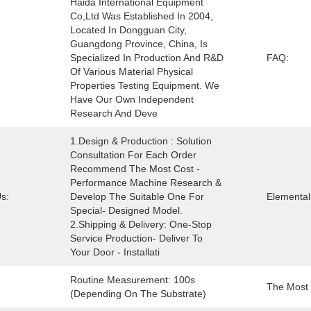
Haida International Equipment 
Co,Ltd Was Established In 2004, 
Located In Dongguan City, 
Guangdong Province, China, Is 
Specialized In Production And R&D 
FAQ:
Of Various Material Physical 
Properties Testing Equipment. We 
Have Our Own Independent 
Research And Deve
1.Design & Production : Solution 
Consultation For Each Order 
Recommend The Most Cost -
Performance Machine Research & 
s:
Develop The Suitable One For 
Elemental
Special- Designed Model. 
2.Shipping & Delivery: One-Stop 
Service Production- Deliver To 
Your Door - Installati
Routine Measurement: 100s 
The Most 
(depending On The Substrate)