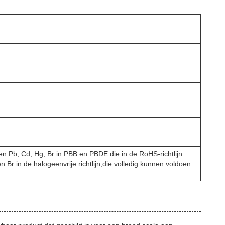
n Pb, Cd, Hg, Br in PBB en PBDE die in de RoHS-richtlijn
Br in de halogeenvrije richtlijn,die volledig kunnen voldoen