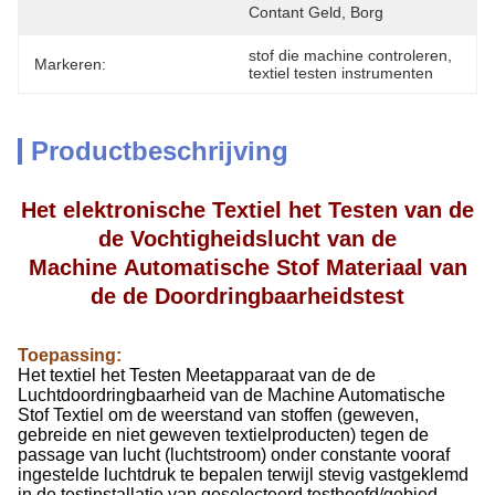
Contant Geld, Borg
stof die machine controleren
, 
Markeren:
textiel testen instrumenten
Productbeschrijving
Het elektronische Textiel het Testen van de
de Vochtigheidslucht van de
Machine Automatische Stof Materiaal van
de de Doordringbaarheidstest
Toepassing:
Het textiel het Testen Meetapparaat van de de
Luchtdoordringbaarheid van de Machine Automatische
Stof Textiel om de weerstand van stoffen (geweven,
gebreide en niet geweven textielproducten) tegen de
passage van lucht (luchtstroom) onder constante vooraf
ingestelde luchtdruk te bepalen terwijl stevig vastgeklemd
in de testinstallatie van geselecteerd testhoofd/gebied.