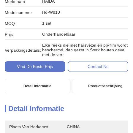
HAIDA
Merknaam:
Hd-W810
Modelnummer:
1 set
MOQ:
Onderhandelbaar
Prijs:
Elke reeks die met harsvezel en pp-film wordt
beschermd, dan gezet in Sterk houten geval
Verpakkingsdetails:
met de verr
Vind De Beste Prijs
Contact Nu
Detail Informatie
Productbeschrijving
Detail Informatie
Plaats Van Herkomst:
CHINA