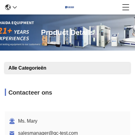
Product Details
Alle Categorieën
Contacteer ons
Ms. Mary
salesmanager@qc-test.com