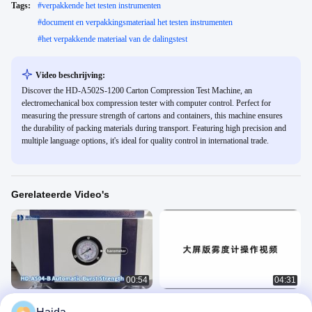
Tags:
#
verpakkende het testen instrumenten
#
document en verpakkingsmateriaal het testen instrumenten
#
het verpakkende materiaal van de dalingstest
Video beschrijving:
Discover the HD-A502S-1200 Carton Compression Test Machine, an
electromechanical box compression tester with computer control. Perfect for
measuring the pressure strength of cartons and containers, this machine ensures
the durability of packing materials during transport. Featuring high precision and
multiple language options, it's ideal for quality control in international trade.
Gerelateerde Video's
00:54
04:31
HD-A504-B Automatische
Haida Lichtdoorlatendheid Haze