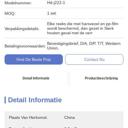
Hd-j222-1
Modelnummer:
1 set
MOQ:
Elke reeks die met harsvezel en pp-film
wordt beschermd, dan gezet in Sterk
Verpakkingsdetails:
houten geval met de verr
Bevestigingsbrief, D/A, D/P, T/T, Western
Betalingsvoorwaarden:
Union,
Vind De Beste Prijs
Contact Nu
Detail Informatie
Productbeschrijving
Detail Informatie
Plaats Van Herkomst:
China