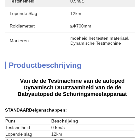
Testsnelheid:
0.5m/s
Lopende Slag:
12km
Roldiameter:
≥Ф700mm
moeheid het testen materiaal
, 
Markeren:
Dynamische Testmachine
Productbeschrijving
Van de de Testmachine van de autoped
Dynamisch Duurzaamheid van de de
Babyautoped de Schuringsmeetapparaat
STANDAARDeigenschappen:
Punt
Beschrijving
Testsnelheid
0.5m/s
Lopende slag
12km