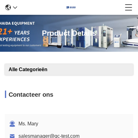
Product Details
Alle Categorieën
Contacteer ons
Ms. Mary
salesmanager@qc-test.com