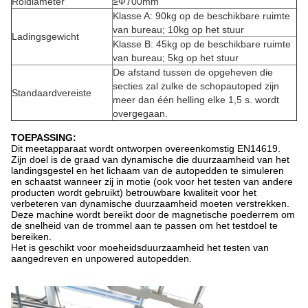
Roldiameter
≥Ф700mm
Klasse A: 90kg op de beschikbare ruimte
van bureau; 10kg op het stuur
Ladingsgewicht
Klasse B: 45kg op de beschikbare ruimte
van bureau; 5kg op het stuur
De afstand tussen de opgeheven die
secties zal zulke de schopautoped zijn
Standaardvereiste
meer dan één helling elke 1,5 s. wordt
overgegaan.
TOEPASSING:
Dit meetapparaat wordt ontworpen overeenkomstig EN14619.
Zijn doel is de graad van dynamische die duurzaamheid van het
landingsgestel en het lichaam van de autopedden te simuleren
en schaatst wanneer zij in motie (ook voor het testen van andere
producten wordt gebruikt) betrouwbare kwaliteit voor het
verbeteren van dynamische duurzaamheid moeten verstrekken.
Deze machine wordt bereikt door de magnetische poederrem om
de snelheid van de trommel aan te passen om het testdoel te
bereiken.
Het is geschikt voor moeheidsduurzaamheid het testen van
aangedreven en unpowered autopedden.