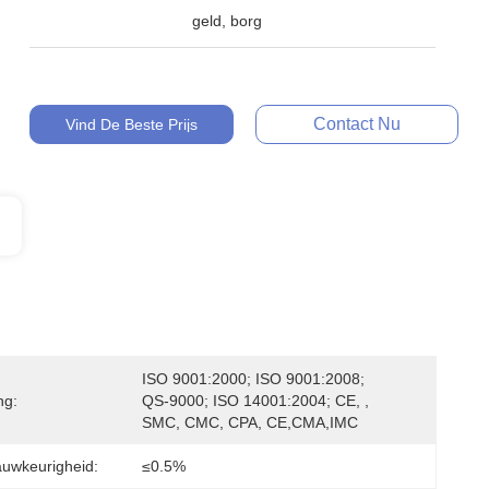
geld, borg
Contact Nu
Vind De Beste Prijs
ISO 9001:2000; ISO 9001:2008; 
ng:
QS-9000; ISO 14001:2004; CE, , 
SMC, CMC, CPA, CE,CMA,IMC
uwkeurigheid:
≤0.5%