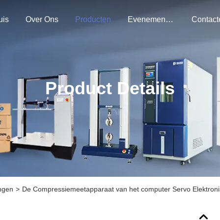
uis
Over Ons
Producten
Evenementen
Product Details
ngen
>
De Compressiemeetapparaat van het computer Servo Elektroni