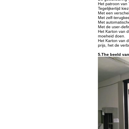
Het patroon van 
Tegelijkertijd k
Met een verschei
Met zelf-terugkee
Met automatische
Met de user-defi
Het Karton van 
moeheid doen.
Het Karton van 
prijs, het de ver
5.The beeld va