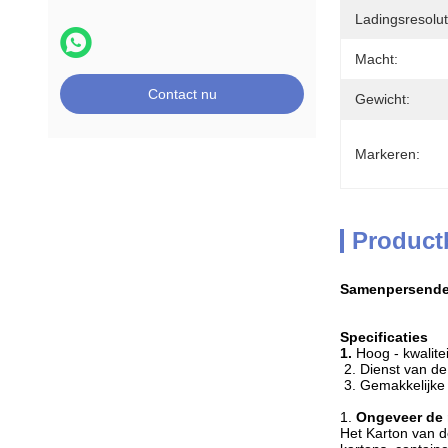
Ladingsresolut
Macht:
Contact nu
Gewicht:
Markeren:
Product
Samenpersende 
Specificaties
1.
Hoog - kwalitei
2. Dienst van de
3. Gemakkelijke 
1.
Ongeveer de
Het Karton van 