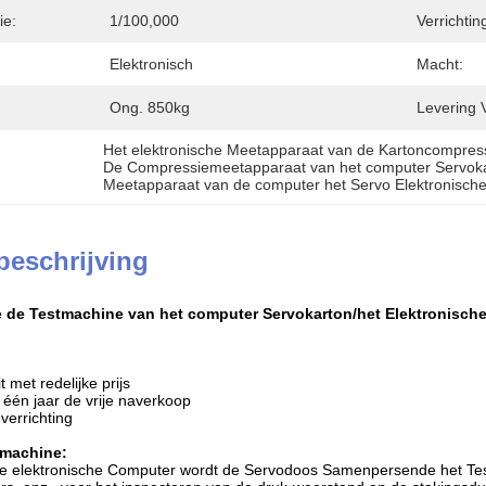
ie:
1/100,000
Verrichtin
Elektronisch
Macht:
Ong. 850kg
Levering 
Het elektronische Meetapparaat van de Kartoncompres
De Compressiemeetapparaat van het computer Servok
Meetapparaat van de computer het Servo Elektronisch
beschrijving
de Testmachine van het computer Servokarton/het Elektronisch
t met redelijke prijs
 één jaar de vrije naverkoop
verrichting
 machine:
de elektronische Computer wordt de Servodoos Samenpersende het Test