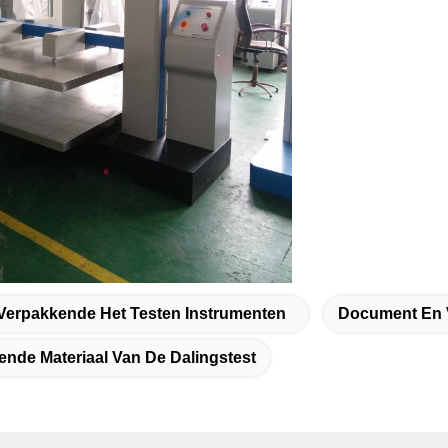
Verpakkende Het Testen Instrumenten
Document En V
ende Materiaal Van De Dalingstest