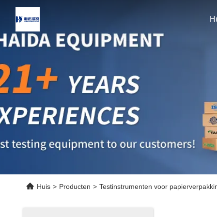
H
Huis
>
Producten
>
Testinstrumenten voor papierverpakki