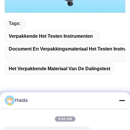
Tags:
Verpakkende Het Testen Instrumenten
Document En Verpakkingsmateriaal Het Testen Instru
Het Verpakkende Materiaal Van De Dalingstest
Haida
Snel contact
Adres
9:02 AM
Zaal 105, de Bouw F4, District F, de Digitale Stad van