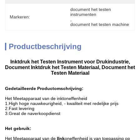
document het testen 
instrumenten
Markeren:
, 
document het testen machine
Productbeschrijving
Inktdruk het Testen Instrument voor Drukindustrie,
Document Inktdruk het Testen Materiaal, Document het
Testen Materiaal
Gedetailleerde Productomschrijving:
Het Meetapparaat van de inktoneffenheid
1.High hoge nauwkeurigheid, - kwaliteit met redelijke prijs
2.Fast levering
3.Great de naverkoopdienst
Het gebruik:
Het Meetapparaat van
de
IInk
oneffenheid is van toepassing op