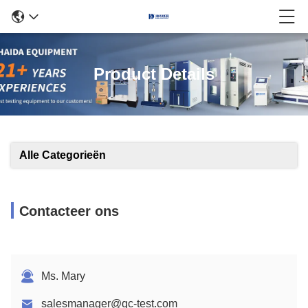
Product Details
Alle Categorieën
Contacteer ons
Ms. Mary
salesmanager@qc-test.com