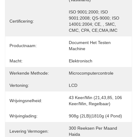
ISO 9001:2000; ISO 
9001:2008; QS-9000; ISO 
Certificering:
14001:2004; CE, , SMC, 
CMC, CPA, CE,CMA,IMC
Document Het Testen 
Productnaam:
Machine
Macht:
Elektronisch
Werkende Methode:
Microcomputercontrole
Vertoning:
LCD
43 Keer/min (21,43,85, 106 
Wrijvingsnelheid:
Keer/min, Regelbaar)
Wrijvinglading:
908g (2LB)|1810g (4 Pond)
300 Reeksen Per Maand 
Levering Vermogen:
Haida