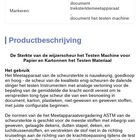
document 
treksterktemeetapparaat
Markeren:
, 
document het testen machine
Productbeschrijving
De Sterkte van de wijzerscheur het Testen Machine voor
Papier en Kartonnen het Testen Materiaal
Het gebruik
Het Meetapparaat van de scheursterkte is nauwkeurig, goedkoop
en hoog - de scheur van de kwaliteits enig-scheuren de dalende
slinger het testen Instrumenten met analoge vertoning voor de
bepaling van de gemiddelde die kracht wordt vereist om te
verspreiden tong-type scheur die van een besnoeiing in
document, karton, plastieken, niet-geweven en geweven stoffen,
met juiste configuratie beginnen.
De normen van de het Meetapparaatvergadering ASTM van de
scheursterkte is geschikt voor de meeste stoffen met inbegrip van
geweven, gelaagde dekens, dutten stapel, deken, en
luchtkussenstoffen, en verstrekten de stof niet in de richting
kruiselings aan de richting van de krachttoepassing tijdens de test