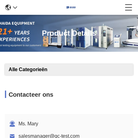
Product Details
Alle Categorieën
Contacteer ons
Ms. Mary
salesmanager@qc-test.com