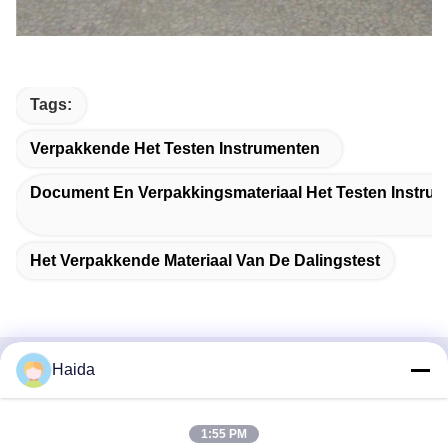
Tags:
Verpakkende Het Testen Instrumenten
Document En Verpakkingsmateriaal Het Testen Instru
Het Verpakkende Materiaal Van De Dalingstest
Haida
Snel contact
Adres
1:55 PM