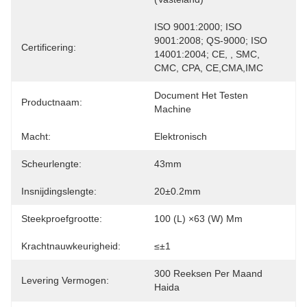
ISO 9001:2000; ISO 
9001:2008; QS-9000; ISO 
Certificering:
14001:2004; CE, , SMC, 
CMC, CPA, CE,CMA,IMC
Document Het Testen 
Productnaam:
Machine
Macht:
Elektronisch
Scheurlengte:
43mm
Insnijdingslengte:
20±0.2mm
Steekproefgrootte:
100 (L) ×63 (W) Mm
Krachtnauwkeurigheid:
≤±1
300 Reeksen Per Maand 
Levering Vermogen:
Haida