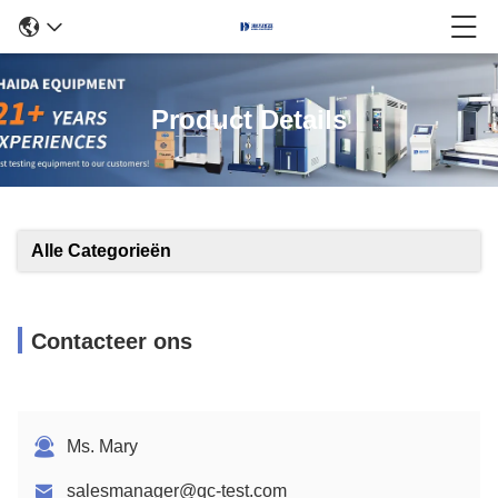
Product Details
Alle Categorieën
Contacteer ons
Ms. Mary
salesmanager@qc-test.com