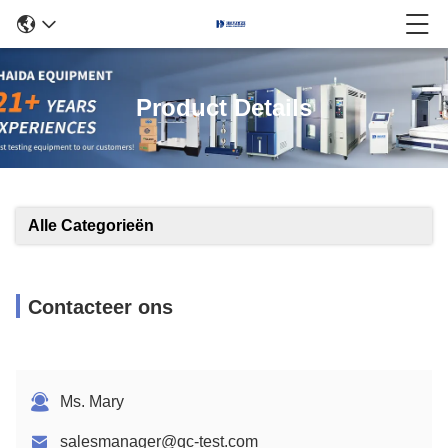
Product Details
Alle Categorieën
Contacteer ons
Ms. Mary
salesmanager@qc-test.com