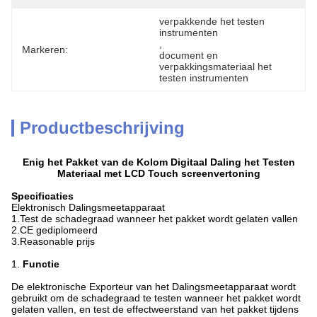
verpakkende het testen 
instrumenten
, 
Markeren:
document en 
verpakkingsmateriaal het 
testen instrumenten
Productbeschrijving
Enig het Pakket van de Kolom Digitaal Daling het Testen
Materiaal met LCD Touch screenvertoning
Specificaties
Elektronisch Dalingsmeetapparaat
1.Test de schadegraad wanneer het pakket wordt gelaten vallen
2.CE gediplomeerd
3.Reasonable prijs
1.
Functie
De elektronische Exporteur van het Dalingsmeetapparaat wordt
gebruikt om de schadegraad te testen wanneer het pakket wordt
gelaten vallen, en test de effectweerstand van het pakket tijdens