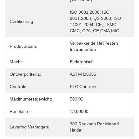
ISO 9001:2000; ISO 
9001:2008; QS-9000; ISO 
Certificering:
14001:2004; CE, , SMC, 
CMC, CPA, CE,CMA,IMC
Verpakkende Het Testen 
Productnaam:
Instrumenten
Macht:
Elektronisch
Ontwerpcriteria:
ASTM D6055
Controle:
PLC Controle
Maximumtestgewicht:
500KG
Resolutie:
1/100000
300 Reeksen Per Maand 
Levering Vermogen:
Haida