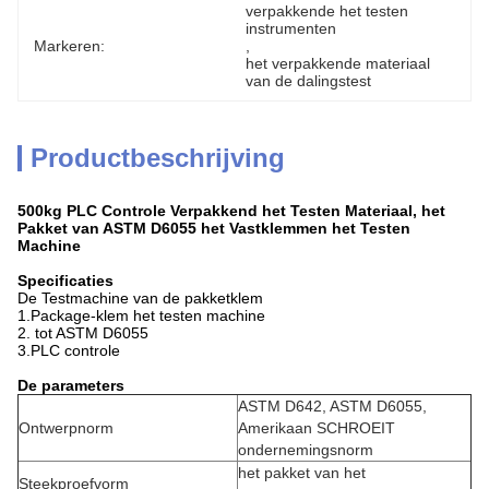
verpakkende het testen 
instrumenten
Markeren:
, 
het verpakkende materiaal 
van de dalingstest
Productbeschrijving
500kg PLC Controle Verpakkend het Testen Materiaal, het
Pakket van ASTM D6055 het Vastklemmen het Testen
Machine
Specificaties
De Testmachine van de pakketklem
1.Package-klem het testen machine
2. tot ASTM D6055
3.PLC controle
De parameters
ASTM D642, ASTM D6055,
Ontwerpnorm
Amerikaan SCHROEIT
ondernemingsnorm
het pakket van het
Steekproefvorm