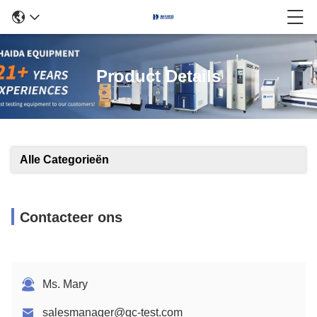
Product Details
Alle Categorieën
Contacteer ons
Ms. Mary
salesmanager@qc-test.com