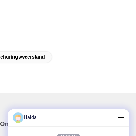
Schuringsweerstand
Haida
Onze Nieuwsbrief