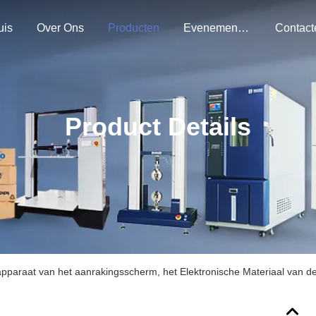
uis
Over Ons
Producten
Evenementen
Product Details
paraat van het aanrakingsscherm, het Elektronische Materiaal van de T