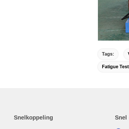
Tags:
Fatigue Tes
Snelkoppeling
Snel