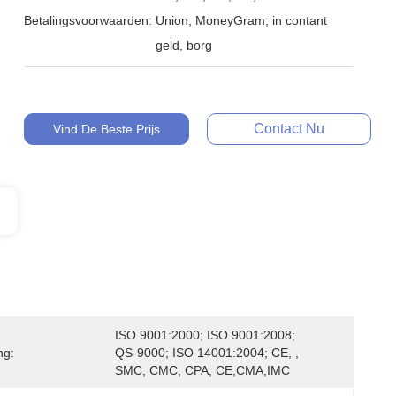
Betalingsvoorwaarden:
Union, MoneyGram, in contant
geld, borg
Contact Nu
Vind De Beste Prijs
ISO 9001:2000; ISO 9001:2008; 
ng:
QS-9000; ISO 14001:2004; CE, , 
SMC, CMC, CPA, CE,CMA,IMC