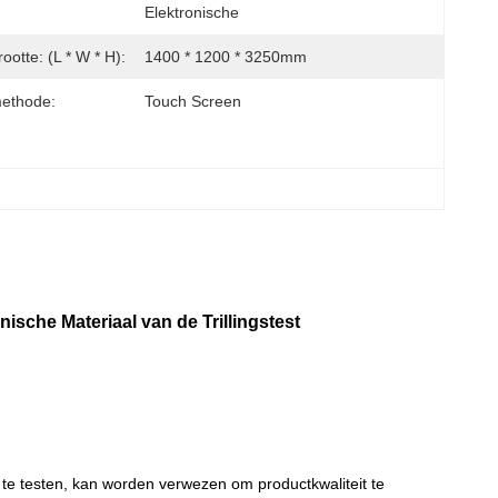
Elektronische
otte: (L * W * H):
1400 * 1200 * 3250mm
methode:
Touch Screen
ische Materiaal van de Trillingstest
 te testen, kan worden verwezen om productkwaliteit te