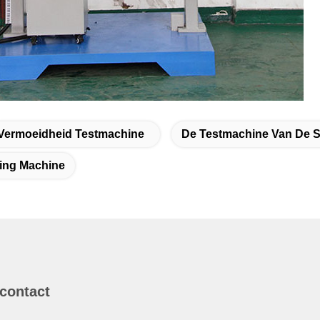
Vermoeidheid Testmachine
De Testmachine Van De 
ting Machine
 contact