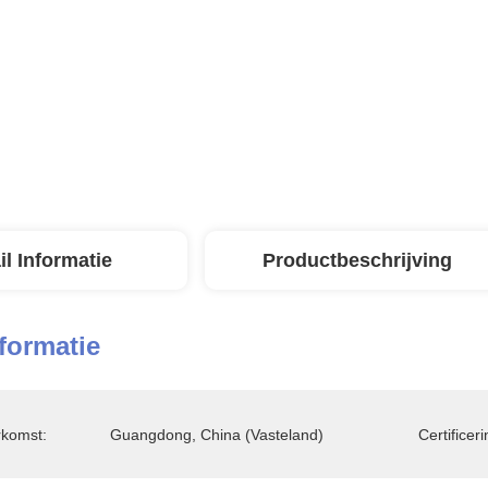
il Informatie
Productbeschrijving
nformatie
rkomst:
Guangdong, China (vasteland)
Certificeri