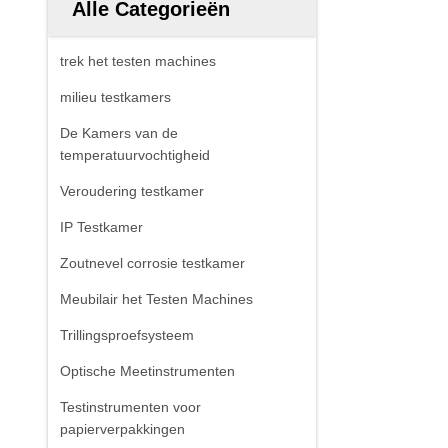
Alle Categorieën
trek het testen machines
milieu testkamers
De Kamers van de
temperatuurvochtigheid
Veroudering testkamer
IP Testkamer
Zoutnevel corrosie testkamer
Meubilair het Testen Machines
Trillingsproefsysteem
Optische Meetinstrumenten
Testinstrumenten voor
papierverpakkingen