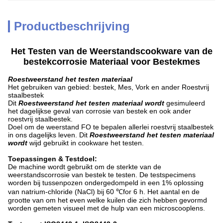
Productbeschrijving
Het Testen van de Weerstandscookware van de
bestekcorrosie Materiaal voor Bestekmes
Roestweerstand het testen materiaal
Het gebruiken van gebied: bestek, Mes, Vork en ander Roestvrij
staalbestek
Dit
Roestweerstand het testen materiaal wordt
gesimuleerd
het dagelijkse geval van corrosie van bestek en ook ander
roestvrij staalbestek.
Doel om de weerstand FO te bepalen allerlei roestvrij staalbestek
in ons dagelijks leven. Dit
Roestweerstand het testen materiaal
wordt
wijd gebruikt in cookware het testen.
Toepassingen & Testdoel:
De machine wordt gebruikt om de sterkte van de
weerstandscorrosie van bestek te testen. De testspecimens
worden bij tussenpozen ondergedompeld in een 1% oplossing
van natrium-chloride (NaCl) bij 60 ℃for 6 h. Het aantal en de
grootte van om het even welke kuilen die zich hebben gevormd
worden gemeten visueel met de hulp van een microscooplens.