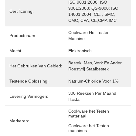
ISO 9001:2000; ISO 
9001:2008; QS-9000; ISO 
Certificering:
14001:2004; CE, , SMC, 
CMC, CPA, CE,CMA,IMC
Cookware Het Testen 
Productnaam:
Machine
Macht:
Elektronisch
Bestek, Mes, Vork En Ander 
Het Gebruiken Van Gebied:
Roestvrij Staalbestek
Testende Oplossing:
Natrium-Chloride Voor 1%
300 Reeksen Per Maand 
Levering Vermogen:
Haida
Cookware het Testen 
materiaal
Markeren:
, 
Cookware het Testen 
machines