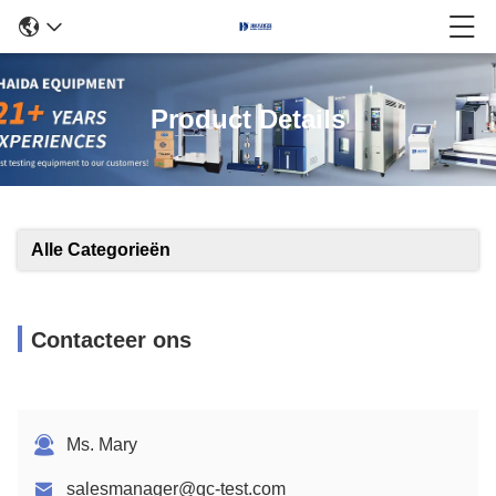
Product Details
Alle Categorieën
Contacteer ons
Ms. Mary
salesmanager@qc-test.com