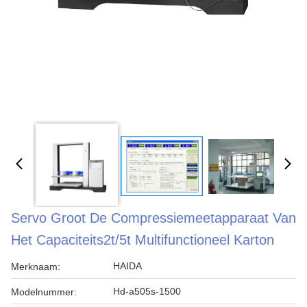
Servo Groot De Compressiemeetapparaat Van
Het Capaciteits2t/5t Multifunctioneel Karton
HAIDA
Merknaam:
Hd-a505s-1500
Modelnummer: