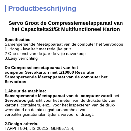
Productbeschrijving
Servo Groot de Compressiemeetapparaat van
het Capaciteits2t/5t Multifunctioneel Karton
Specificaties
Samenpersende Meetapparaat van de computer het Servodoos
1. Hoog - kwaliteit met redelijke prijs
2.One dienst van de jaar de vrije naverkoop
3.Easy verrichting
De Compressiemeetapparaat van het
computer Servokarton met 1/10000 Resolutie
Samenpersende Meetapparaat van de computer het
Servodoos
1.About de machine:
Samenpersende Meetapparaat van
de
computer wordt
het
Servodoos
gebruikt voor het meten van de druksterkte van
kartons, containers, enz., voor het inspecteren van de druk-
weerstand en de stakingsduurzaamheid van
verpakkingsmaterialen tijdens vervoer of draagt.
2.Design criteria:
TAPPI-T804, JIS-20212, GB4857.3.4,