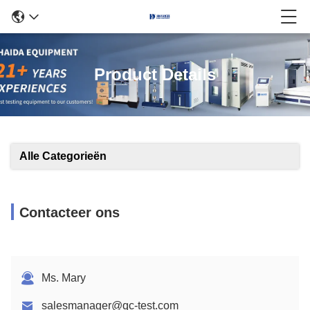
Product Details
Alle Categorieën
Contacteer ons
Ms. Mary
salesmanager@qc-test.com