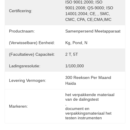
ISO 9001:2000; ISO 
9001:2008; QS-9000; ISO 
Certificering:
14001:2004; CE, , SMC, 
CMC, CPA, CE,CMA,IMC
Productnaam:
Samenpersend Meetapparaat
(Verwisselbare) Eenheid:
Kg, Pond, N
(Facultatieve) Capaciteit:
2 T, 5T
Ladingsresolutie:
1/100,000
300 Reeksen Per Maand 
Levering Vermogen:
Haida
het verpakkende materiaal 
van de dalingstest
, 
Markeren:
document en 
verpakkingsmateriaal het 
testen instrumenten