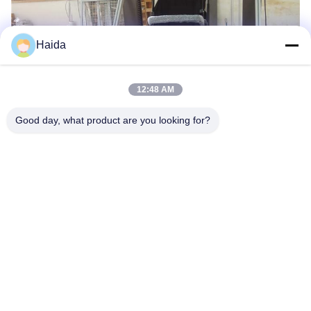
Haida
12:48 AM
Good day, what product are you looking for?
Tags:
Dynamische Testmachine