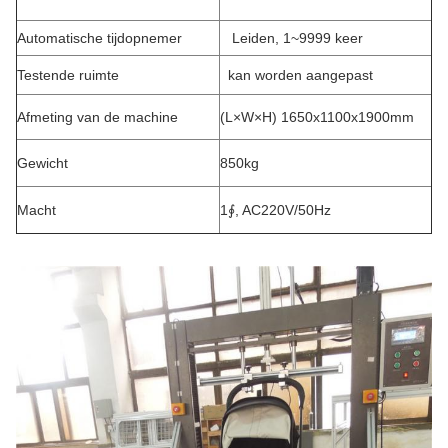
Automatische tijdopnemer
Leiden, 1~9999 keer
Testende ruimte
kan worden aangepast
Afmeting van de machine
(L×W×H) 1650x1100x1900mm
Gewicht
850kg
Macht
1∮, AC220V/50Hz