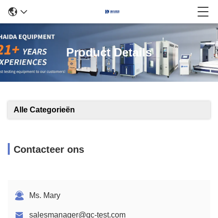
Product Details
Alle Categorieën
Contacteer ons
Ms. Mary
salesmanager@qc-test.com