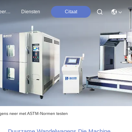
Contacteer Ons
Diensten
Citaat
gens neer met ASTM-Normen testen
Duurzame Wandelwagens Die Machine