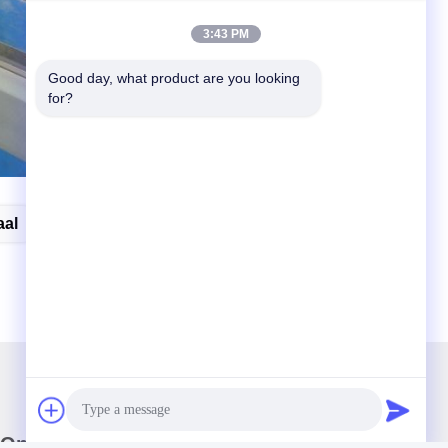
3:43 PM
Good day, what product are you looking 
for?
aal
Wandelwagens Het Testen Materiaal
Onze Nieuwsbrief