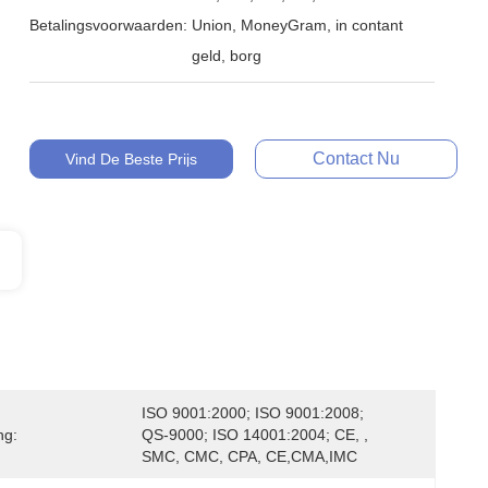
Betalingsvoorwaarden:
Union, MoneyGram, in contant
geld, borg
Contact Nu
Vind De Beste Prijs
ISO 9001:2000; ISO 9001:2008; 
ng:
QS-9000; ISO 14001:2004; CE, , 
SMC, CMC, CPA, CE,CMA,IMC