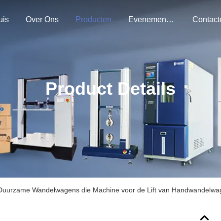
uis
Over Ons
Producten
Evenementen
Product Details
Duurzame Wandelwagens die Machine voor de Lift van Handwandelwa