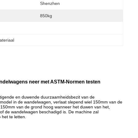
Shenzhen
850kg
teriaal
andelwagens neer met ASTM-Normen testen
stigende en duwende duurzaamheidsbezit van de
model in de wandelwagen, verlaat slepend wiel 150mm van de
el 150mm van de grond hoog wanneer het duwen van het,
e of de wandelwagen beschadigd is. De machine zal
het te letten.