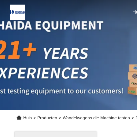
H
Huis
>
Producten
>
Wandelwagens die Machine testen
>