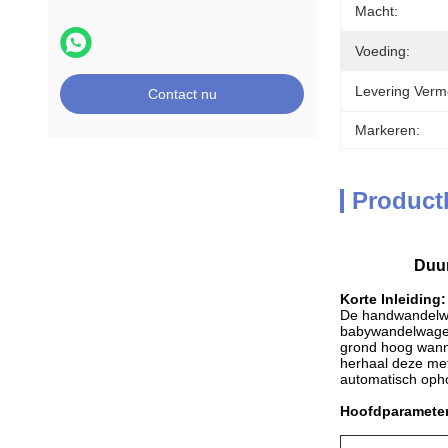
Macht:
Voeding:
Levering Verm
Contact nu
Markeren:
Product
Duu
Korte Inleiding:
De handwandelwa
babywandelwagen
grond hoog wann
herhaal deze met
automatisch ophou
Hoofdparameter