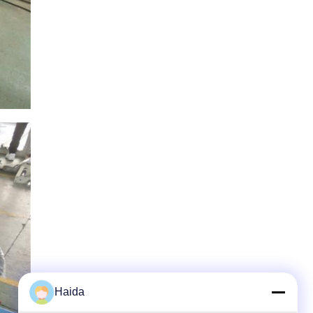
Haida