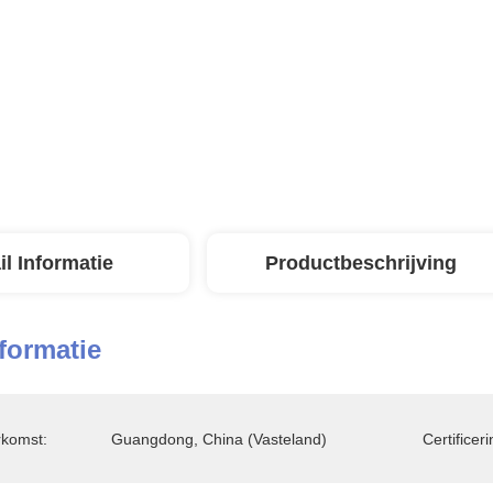
il Informatie
Productbeschrijving
nformatie
rkomst:
Guangdong, China (vasteland)
Certificeri