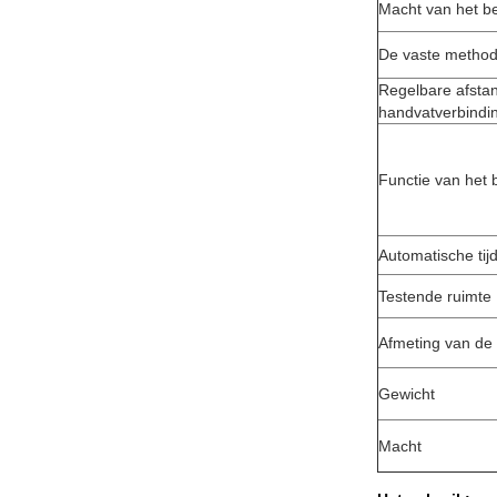
Macht van het b
De vaste method
Regelbare afsta
handvatverbindi
Functie van het
Automatische ti
Testende ruimte
Afmeting van de
Gewicht
Macht