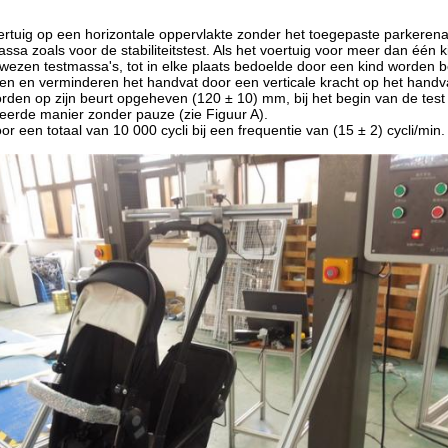
oertuig op een horizontale oppervlakte zonder het toegepaste parkeren
assa zoals voor de stabiliteitstest. Als het voertuig voor meer dan éé
wezen testmassa's, tot in elke plaats bedoelde door een kind worden b
ffen en verminderen het handvat door een verticale kracht op het handv
rden op zijn beurt opgeheven (120 ± 10) mm, bij het begin van de tes
eerde manier zonder pauze (zie Figuur A).
or een totaal van 10 000 cycli bij een frequentie van (15 ± 2) cycli/min. 