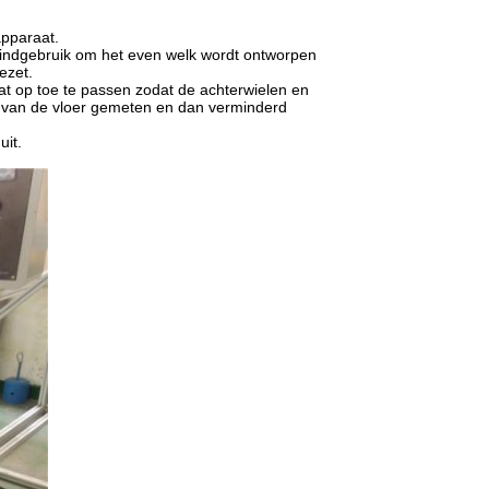
apparaat.
n kindgebruik om het even welk wordt ontworpen
ezet.
at op toe te passen zodat de achterwielen en
t van de vloer gemeten en dan verminderd
uit.