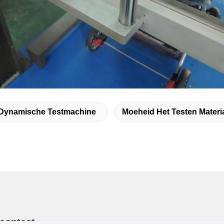
Dynamische Testmachine
Moeheid Het Testen Materi
 contact