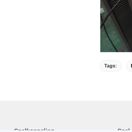
Tags:
Snelkoppeling
Snel