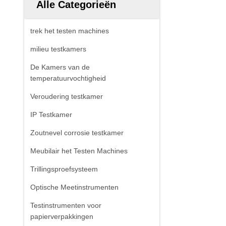
Alle Categorieën
trek het testen machines
milieu testkamers
De Kamers van de
temperatuurvochtigheid
Veroudering testkamer
IP Testkamer
Zoutnevel corrosie testkamer
Meubilair het Testen Machines
Trillingsproefsysteem
Optische Meetinstrumenten
Testinstrumenten voor
papierverpakkingen