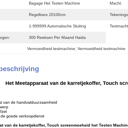
Bagage Het Testen Machine
Macht:
Regelbare 20100cm
Tekenings
1-999999 Automatische Sluiting
Testmacht
ogen:
300 Reeksen Per Maand Haida
Vermoeidheid testmachine
, 
Vermoeidheid testmachine
beschrijving
Het Meetapparaat van de karretjekoffer, Touch s
at van de handvatduurzaamheid
twerp
afzet
, de goede verkoopdienst
at van de karretjekoffer, Touch screenmoeheid het Testen Machin