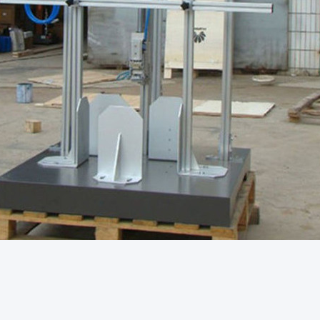
Vermoeidheid Testmachine
De Testmachine Van De 