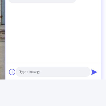
Photo
Schuringsweerstand