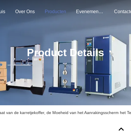
uis
Over Ons
Producten
Evenementen
Product Details
at van de karretjekoffer, de Moeheid van het Aanrakingsscherm het T