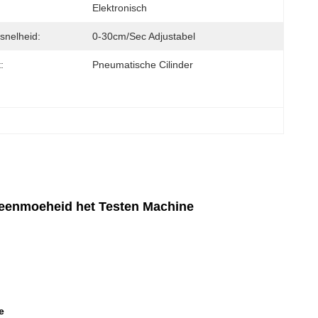
Elektronisch
snelheid:
0-30cm/sec Adjustabel
:
Pneumatische Cilinder
creenmoeheid het Testen Machine
e