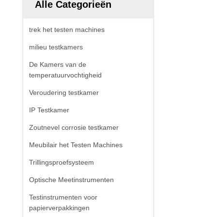
Alle Categorieën
trek het testen machines
milieu testkamers
De Kamers van de
temperatuurvochtigheid
Veroudering testkamer
IP Testkamer
Zoutnevel corrosie testkamer
Meubilair het Testen Machines
Trillingsproefsysteem
Optische Meetinstrumenten
Testinstrumenten voor
papierverpakkingen