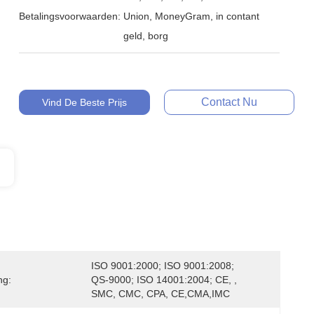
Betalingsvoorwaarden:
Union, MoneyGram, in contant
geld, borg
Contact Nu
Vind De Beste Prijs
ISO 9001:2000; ISO 9001:2008; 
ng:
QS-9000; ISO 14001:2004; CE, , 
SMC, CMC, CPA, CE,CMA,IMC