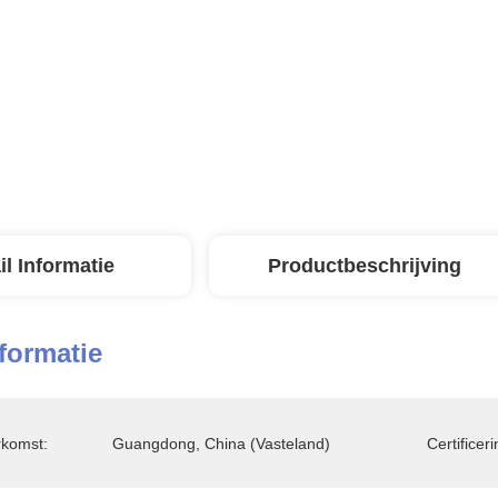
il Informatie
Productbeschrijving
nformatie
rkomst:
Guangdong, China (vasteland)
Certificeri