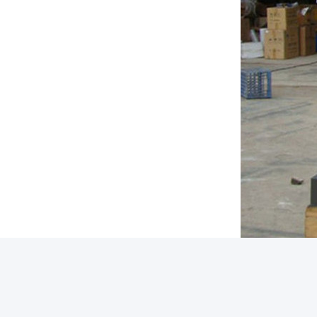
Tags: