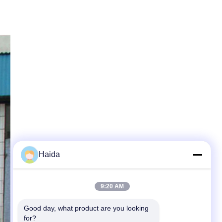
Haida
9:20 AM
Good day, what product are you looking 
for?